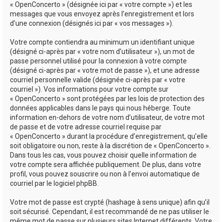
« OpenConcerto » (désignée ici par « votre compte ») et les
messages que vous envoyez après l’enregistrement et lors
d’une connexion (désignés ici par « vos messages »).
Votre compte contiendra au minimum un identifiant unique
(désigné ci-après par « votre nom d’utilisateur »), un mot de
passe personnel utilisé pour la connexion à votre compte
(désigné ci-après par « votre mot de passe »), et une adresse
courriel personnelle valide (désignée ci-après par « votre
courriel »). Vos informations pour votre compte sur
« OpenConcerto » sont protégées par les lois de protection des
données applicables dans le pays qui nous héberge. Toute
information en-dehors de votre nom d’utilisateur, de votre mot
de passe et de votre adresse courriel requise par
« OpenConcerto » durant la procédure d’enregistrement, qu’elle
soit obligatoire ou non, reste à la discrétion de « OpenConcerto ».
Dans tous les cas, vous pouvez choisir quelle information de
votre compte sera affichée publiquement. De plus, dans votre
profil, vous pouvez souscrire ou non à l’envoi automatique de
courriel par le logiciel phpBB.
Votre mot de passe est crypté (hashage à sens unique) afin qu’il
soit sécurisé. Cependant, il est recommandé de ne pas utiliser le
même mot de passe sur plusieurs sites Internet différents. Votre