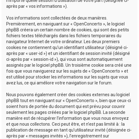
n’importe quelle session d’utilisation de votre part (désignée ci-
après par « vos informations »).
Vos informations sont collectées de deux manières.
Premièrement, en naviguant sur « OpenConcerto », le logiciel
phpBB créera un certain nombre de cookies, qui sont des petits
fichiers textes téléchargés dans les fichiers temporaires du
navigateur Internet de votre ordinateur. Les deux premiers
cookies ne contiennent qu’un identifiant utilisateur (désigné ci-
après par « user-id ») et un identifiant de session invité (désigné
ci-après par « session-id »), qui vous sont automatiquement
assignés par le logiciel phpBB. Un troisième cookie sera créé une
fois que vous naviguerez sur les sujets de « OpenConcerto » et
est utilisé pour stocker les informations sur les sujets que vous
avez lus, ce qui améliore votre navigation sur le forum.
Nous pouvons également créer des cookies externes au logiciel
phpBB tout en naviguant sur « OpenConcerto », bien que ceux-ci
soient hors de portée du document qui est prévu pour couvrir
seulement les pages créées par le logiciel phpBB. La seconde
manière est de récupérer l’information que vous nous envoyez
et que nous collectons. Ceci peut être, et n’est pas limité à : la
publication de message en tant qu’utilisateur invité (désignée ci-
après par « messages invités »), l’enregistrement sur