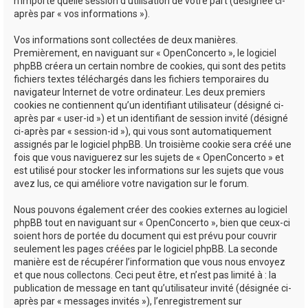
n’importe quelle session d’utilisation de votre part (désignée ci-
après par « vos informations »).
Vos informations sont collectées de deux manières.
Premièrement, en naviguant sur « OpenConcerto », le logiciel
phpBB créera un certain nombre de cookies, qui sont des petits
fichiers textes téléchargés dans les fichiers temporaires du
navigateur Internet de votre ordinateur. Les deux premiers
cookies ne contiennent qu’un identifiant utilisateur (désigné ci-
après par « user-id ») et un identifiant de session invité (désigné
ci-après par « session-id »), qui vous sont automatiquement
assignés par le logiciel phpBB. Un troisième cookie sera créé une
fois que vous naviguerez sur les sujets de « OpenConcerto » et
est utilisé pour stocker les informations sur les sujets que vous
avez lus, ce qui améliore votre navigation sur le forum.
Nous pouvons également créer des cookies externes au logiciel
phpBB tout en naviguant sur « OpenConcerto », bien que ceux-ci
soient hors de portée du document qui est prévu pour couvrir
seulement les pages créées par le logiciel phpBB. La seconde
manière est de récupérer l’information que vous nous envoyez
et que nous collectons. Ceci peut être, et n’est pas limité à : la
publication de message en tant qu’utilisateur invité (désignée ci-
après par « messages invités »), l’enregistrement sur