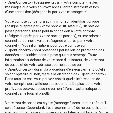
« OpenConcerto » (désignée ici par « votre compte ») et les
messages que vous envoyez après l’enregistrement et lors
d’une connexion (désignés ici par « vos messages »).
Votre compte contiendra au minimum un identifiant unique
(désigné ci-après par « votre nom d’utilisateur »), un mot de
passe personnel utilisé pour la connexion à votre compte
(désigné ci-après par « votre mot de passe »), et une adresse
courriel personnelle valide (désignée ci-après par « votre
courriel »). Vos informations pour votre compte sur
« OpenConcerto » sont protégées par les lois de protection des
données applicables dans le pays qui nous héberge. Toute
information en-dehors de votre nom d’utilisateur, de votre mot
de passe et de votre adresse courriel requise par
« OpenConcerto » durant la procédure d’enregistrement, qu’elle
soit obligatoire ou non, reste à la discrétion de « OpenConcerto ».
Dans tous les cas, vous pouvez choisir quelle information de
votre compte sera affichée publiquement. De plus, dans votre
profil, vous pouvez souscrire ou non à l’envoi automatique de
courriel par le logiciel phpBB.
Votre mot de passe est crypté (hashage à sens unique) afin qu’il
soit sécurisé. Cependant, il est recommandé de ne pas utiliser le
même mot de passe sur plusieurs sites Internet différents. Votre