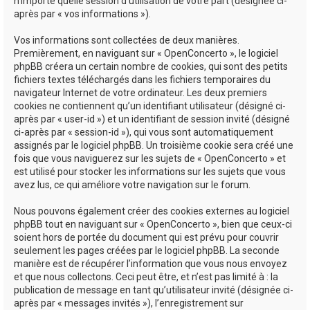
n’importe quelle session d’utilisation de votre part (désignée ci-
après par « vos informations »).
Vos informations sont collectées de deux manières.
Premièrement, en naviguant sur « OpenConcerto », le logiciel
phpBB créera un certain nombre de cookies, qui sont des petits
fichiers textes téléchargés dans les fichiers temporaires du
navigateur Internet de votre ordinateur. Les deux premiers
cookies ne contiennent qu’un identifiant utilisateur (désigné ci-
après par « user-id ») et un identifiant de session invité (désigné
ci-après par « session-id »), qui vous sont automatiquement
assignés par le logiciel phpBB. Un troisième cookie sera créé une
fois que vous naviguerez sur les sujets de « OpenConcerto » et
est utilisé pour stocker les informations sur les sujets que vous
avez lus, ce qui améliore votre navigation sur le forum.
Nous pouvons également créer des cookies externes au logiciel
phpBB tout en naviguant sur « OpenConcerto », bien que ceux-ci
soient hors de portée du document qui est prévu pour couvrir
seulement les pages créées par le logiciel phpBB. La seconde
manière est de récupérer l’information que vous nous envoyez
et que nous collectons. Ceci peut être, et n’est pas limité à : la
publication de message en tant qu’utilisateur invité (désignée ci-
après par « messages invités »), l’enregistrement sur