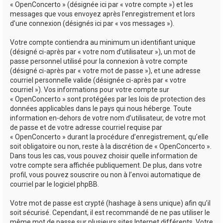
« OpenConcerto » (désignée ici par « votre compte ») et les
messages que vous envoyez après l’enregistrement et lors
d’une connexion (désignés ici par « vos messages »).
Votre compte contiendra au minimum un identifiant unique
(désigné ci-après par « votre nom d’utilisateur »), un mot de
passe personnel utilisé pour la connexion à votre compte
(désigné ci-après par « votre mot de passe »), et une adresse
courriel personnelle valide (désignée ci-après par « votre
courriel »). Vos informations pour votre compte sur
« OpenConcerto » sont protégées par les lois de protection des
données applicables dans le pays qui nous héberge. Toute
information en-dehors de votre nom d’utilisateur, de votre mot
de passe et de votre adresse courriel requise par
« OpenConcerto » durant la procédure d’enregistrement, qu’elle
soit obligatoire ou non, reste à la discrétion de « OpenConcerto ».
Dans tous les cas, vous pouvez choisir quelle information de
votre compte sera affichée publiquement. De plus, dans votre
profil, vous pouvez souscrire ou non à l’envoi automatique de
courriel par le logiciel phpBB.
Votre mot de passe est crypté (hashage à sens unique) afin qu’il
soit sécurisé. Cependant, il est recommandé de ne pas utiliser le
même mot de passe sur plusieurs sites Internet différents. Votre