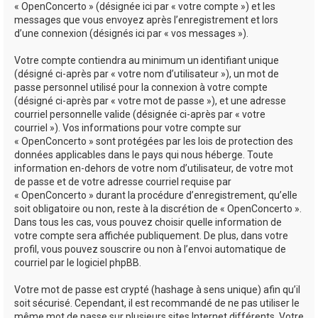
« OpenConcerto » (désignée ici par « votre compte ») et les
messages que vous envoyez après l’enregistrement et lors
d’une connexion (désignés ici par « vos messages »).
Votre compte contiendra au minimum un identifiant unique
(désigné ci-après par « votre nom d’utilisateur »), un mot de
passe personnel utilisé pour la connexion à votre compte
(désigné ci-après par « votre mot de passe »), et une adresse
courriel personnelle valide (désignée ci-après par « votre
courriel »). Vos informations pour votre compte sur
« OpenConcerto » sont protégées par les lois de protection des
données applicables dans le pays qui nous héberge. Toute
information en-dehors de votre nom d’utilisateur, de votre mot
de passe et de votre adresse courriel requise par
« OpenConcerto » durant la procédure d’enregistrement, qu’elle
soit obligatoire ou non, reste à la discrétion de « OpenConcerto ».
Dans tous les cas, vous pouvez choisir quelle information de
votre compte sera affichée publiquement. De plus, dans votre
profil, vous pouvez souscrire ou non à l’envoi automatique de
courriel par le logiciel phpBB.
Votre mot de passe est crypté (hashage à sens unique) afin qu’il
soit sécurisé. Cependant, il est recommandé de ne pas utiliser le
même mot de passe sur plusieurs sites Internet différents. Votre