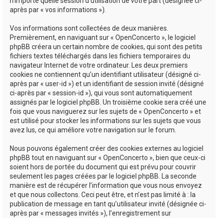
n’importe quelle session d’utilisation de votre part (désignée ci-
après par « vos informations »).
Vos informations sont collectées de deux manières.
Premièrement, en naviguant sur « OpenConcerto », le logiciel
phpBB créera un certain nombre de cookies, qui sont des petits
fichiers textes téléchargés dans les fichiers temporaires du
navigateur Internet de votre ordinateur. Les deux premiers
cookies ne contiennent qu’un identifiant utilisateur (désigné ci-
après par « user-id ») et un identifiant de session invité (désigné
ci-après par « session-id »), qui vous sont automatiquement
assignés par le logiciel phpBB. Un troisième cookie sera créé une
fois que vous naviguerez sur les sujets de « OpenConcerto » et
est utilisé pour stocker les informations sur les sujets que vous
avez lus, ce qui améliore votre navigation sur le forum.
Nous pouvons également créer des cookies externes au logiciel
phpBB tout en naviguant sur « OpenConcerto », bien que ceux-ci
soient hors de portée du document qui est prévu pour couvrir
seulement les pages créées par le logiciel phpBB. La seconde
manière est de récupérer l’information que vous nous envoyez
et que nous collectons. Ceci peut être, et n’est pas limité à : la
publication de message en tant qu’utilisateur invité (désignée ci-
après par « messages invités »), l’enregistrement sur