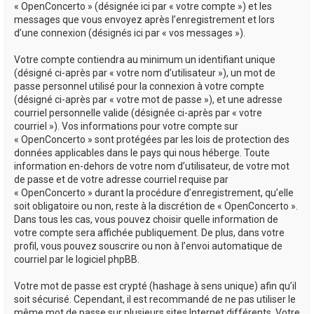
« OpenConcerto » (désignée ici par « votre compte ») et les
messages que vous envoyez après l’enregistrement et lors
d’une connexion (désignés ici par « vos messages »).
Votre compte contiendra au minimum un identifiant unique
(désigné ci-après par « votre nom d’utilisateur »), un mot de
passe personnel utilisé pour la connexion à votre compte
(désigné ci-après par « votre mot de passe »), et une adresse
courriel personnelle valide (désignée ci-après par « votre
courriel »). Vos informations pour votre compte sur
« OpenConcerto » sont protégées par les lois de protection des
données applicables dans le pays qui nous héberge. Toute
information en-dehors de votre nom d’utilisateur, de votre mot
de passe et de votre adresse courriel requise par
« OpenConcerto » durant la procédure d’enregistrement, qu’elle
soit obligatoire ou non, reste à la discrétion de « OpenConcerto ».
Dans tous les cas, vous pouvez choisir quelle information de
votre compte sera affichée publiquement. De plus, dans votre
profil, vous pouvez souscrire ou non à l’envoi automatique de
courriel par le logiciel phpBB.
Votre mot de passe est crypté (hashage à sens unique) afin qu’il
soit sécurisé. Cependant, il est recommandé de ne pas utiliser le
même mot de passe sur plusieurs sites Internet différents. Votre