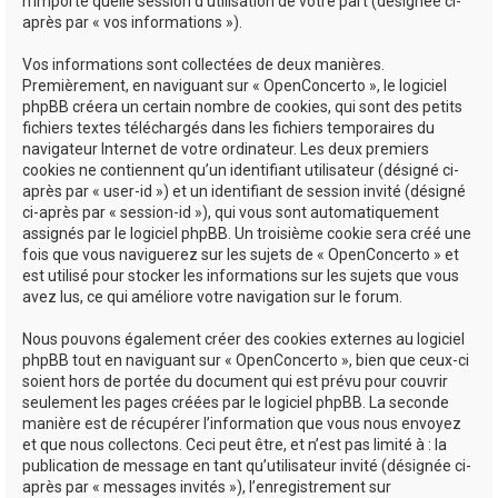
n’importe quelle session d’utilisation de votre part (désignée ci-
après par « vos informations »).
Vos informations sont collectées de deux manières.
Premièrement, en naviguant sur « OpenConcerto », le logiciel
phpBB créera un certain nombre de cookies, qui sont des petits
fichiers textes téléchargés dans les fichiers temporaires du
navigateur Internet de votre ordinateur. Les deux premiers
cookies ne contiennent qu’un identifiant utilisateur (désigné ci-
après par « user-id ») et un identifiant de session invité (désigné
ci-après par « session-id »), qui vous sont automatiquement
assignés par le logiciel phpBB. Un troisième cookie sera créé une
fois que vous naviguerez sur les sujets de « OpenConcerto » et
est utilisé pour stocker les informations sur les sujets que vous
avez lus, ce qui améliore votre navigation sur le forum.
Nous pouvons également créer des cookies externes au logiciel
phpBB tout en naviguant sur « OpenConcerto », bien que ceux-ci
soient hors de portée du document qui est prévu pour couvrir
seulement les pages créées par le logiciel phpBB. La seconde
manière est de récupérer l’information que vous nous envoyez
et que nous collectons. Ceci peut être, et n’est pas limité à : la
publication de message en tant qu’utilisateur invité (désignée ci-
après par « messages invités »), l’enregistrement sur