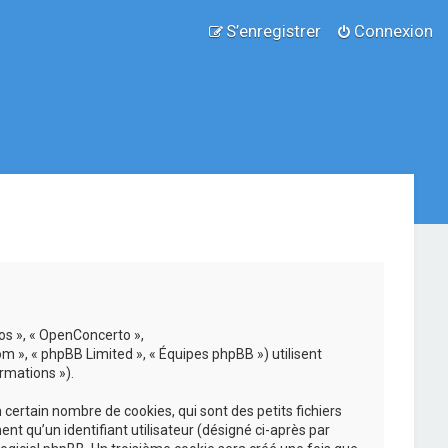
S’enregistrer
Connexion
nos », « OpenConcerto »,
om », « phpBB Limited », « Équipes phpBB ») utilisent
rmations »).
ertain nombre de cookies, qui sont des petits fichiers
nt qu’un identifiant utilisateur (désigné ci-après par