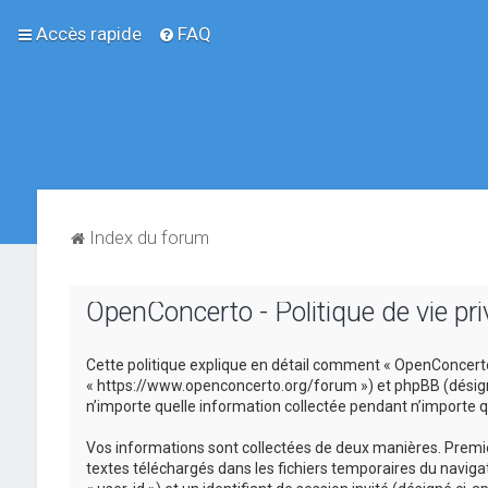
Accès rapide
FAQ
Index du forum
OpenConcerto - Politique de vie pri
Cette politique explique en détail comment « OpenConcerto »
« https://www.openconcerto.org/forum ») et phpBB (désigné ci
n’importe quelle information collectée pendant n’importe que
Vos informations sont collectées de deux manières. Premièr
textes téléchargés dans les fichiers temporaires du navigat