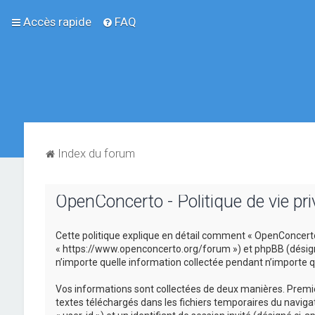
Accès rapide
FAQ
Index du forum
OpenConcerto - Politique de vie pri
Cette politique explique en détail comment « OpenConcerto »
« https://www.openconcerto.org/forum ») et phpBB (désigné ci
n’importe quelle information collectée pendant n’importe que
Vos informations sont collectées de deux manières. Premièr
textes téléchargés dans les fichiers temporaires du navigat