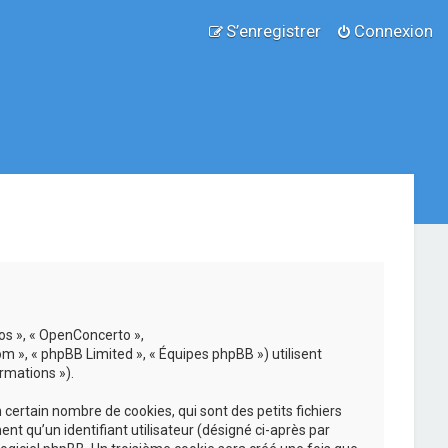
S’enregistrer
Connexion
nos », « OpenConcerto »,
om », « phpBB Limited », « Équipes phpBB ») utilisent
rmations »).
ertain nombre de cookies, qui sont des petits fichiers
nt qu’un identifiant utilisateur (désigné ci-après par