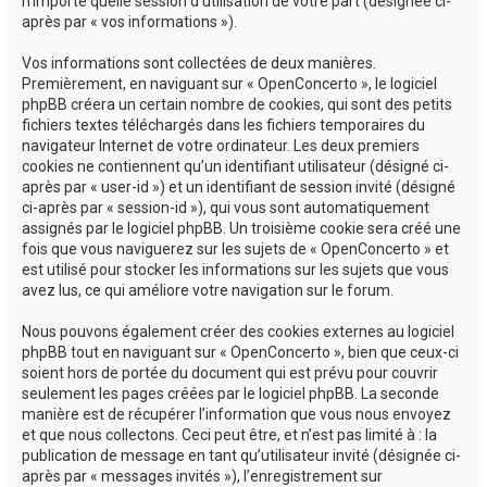
n’importe quelle session d’utilisation de votre part (désignée ci-
après par « vos informations »).
Vos informations sont collectées de deux manières.
Premièrement, en naviguant sur « OpenConcerto », le logiciel
phpBB créera un certain nombre de cookies, qui sont des petits
fichiers textes téléchargés dans les fichiers temporaires du
navigateur Internet de votre ordinateur. Les deux premiers
cookies ne contiennent qu’un identifiant utilisateur (désigné ci-
après par « user-id ») et un identifiant de session invité (désigné
ci-après par « session-id »), qui vous sont automatiquement
assignés par le logiciel phpBB. Un troisième cookie sera créé une
fois que vous naviguerez sur les sujets de « OpenConcerto » et
est utilisé pour stocker les informations sur les sujets que vous
avez lus, ce qui améliore votre navigation sur le forum.
Nous pouvons également créer des cookies externes au logiciel
phpBB tout en naviguant sur « OpenConcerto », bien que ceux-ci
soient hors de portée du document qui est prévu pour couvrir
seulement les pages créées par le logiciel phpBB. La seconde
manière est de récupérer l’information que vous nous envoyez
et que nous collectons. Ceci peut être, et n’est pas limité à : la
publication de message en tant qu’utilisateur invité (désignée ci-
après par « messages invités »), l’enregistrement sur