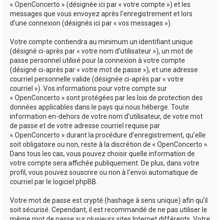
« OpenConcerto » (désignée ici par « votre compte ») et les
messages que vous envoyez après l’enregistrement et lors
d’une connexion (désignés ici par « vos messages »).
Votre compte contiendra au minimum un identifiant unique
(désigné ci-après par « votre nom d’utilisateur »), un mot de
passe personnel utilisé pour la connexion à votre compte
(désigné ci-après par « votre mot de passe »), et une adresse
courriel personnelle valide (désignée ci-après par « votre
courriel »). Vos informations pour votre compte sur
« OpenConcerto » sont protégées par les lois de protection des
données applicables dans le pays qui nous héberge. Toute
information en-dehors de votre nom d’utilisateur, de votre mot
de passe et de votre adresse courriel requise par
« OpenConcerto » durant la procédure d’enregistrement, qu’elle
soit obligatoire ou non, reste à la discrétion de « OpenConcerto ».
Dans tous les cas, vous pouvez choisir quelle information de
votre compte sera affichée publiquement. De plus, dans votre
profil, vous pouvez souscrire ou non à l’envoi automatique de
courriel par le logiciel phpBB.
Votre mot de passe est crypté (hashage à sens unique) afin qu’il
soit sécurisé. Cependant, il est recommandé de ne pas utiliser le
même mot de passe sur plusieurs sites Internet différents. Votre