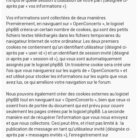
n’importe quelle session d’utilisation de votre part (désignée ci-
après par « vos informations »).
Vos informations sont collectées de deux manières.
Premièrement, en naviguant sur « OpenConcerto », le logiciel
phpBB créera un certain nombre de cookies, qui sont des petits
fichiers textes téléchargés dans les fichiers temporaires du
navigateur Internet de votre ordinateur. Les deux premiers
cookies ne contiennent qu’un identifiant utilisateur (désigné ci-
après par « user-id ») et un identifiant de session invité (désigné
ci-après par « session-id »), qui vous sont automatiquement
assignés par le logiciel phpBB. Un troisième cookie sera créé une
fois que vous naviguerez sur les sujets de « OpenConcerto » et
est utilisé pour stocker les informations sur les sujets que vous
avez lus, ce qui améliore votre navigation sur le forum.
Nous pouvons également créer des cookies externes au logiciel
phpBB tout en naviguant sur « OpenConcerto », bien que ceux-ci
soient hors de portée du document qui est prévu pour couvrir
seulement les pages créées par le logiciel phpBB. La seconde
manière est de récupérer l’information que vous nous envoyez
et que nous collectons. Ceci peut être, et n’est pas limité à : la
publication de message en tant qu’utilisateur invité (désignée ci-
après par « messages invités »), l’enregistrement sur