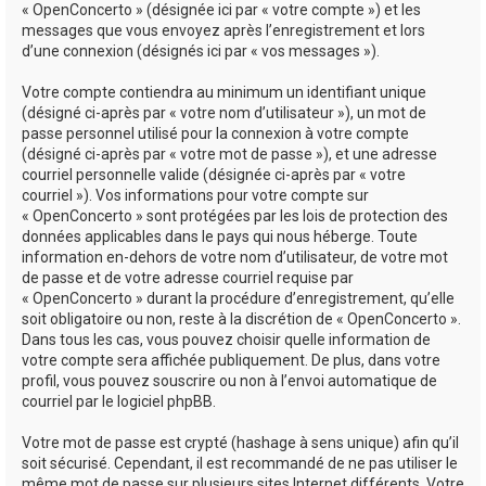
« OpenConcerto » (désignée ici par « votre compte ») et les
messages que vous envoyez après l’enregistrement et lors
d’une connexion (désignés ici par « vos messages »).
Votre compte contiendra au minimum un identifiant unique
(désigné ci-après par « votre nom d’utilisateur »), un mot de
passe personnel utilisé pour la connexion à votre compte
(désigné ci-après par « votre mot de passe »), et une adresse
courriel personnelle valide (désignée ci-après par « votre
courriel »). Vos informations pour votre compte sur
« OpenConcerto » sont protégées par les lois de protection des
données applicables dans le pays qui nous héberge. Toute
information en-dehors de votre nom d’utilisateur, de votre mot
de passe et de votre adresse courriel requise par
« OpenConcerto » durant la procédure d’enregistrement, qu’elle
soit obligatoire ou non, reste à la discrétion de « OpenConcerto ».
Dans tous les cas, vous pouvez choisir quelle information de
votre compte sera affichée publiquement. De plus, dans votre
profil, vous pouvez souscrire ou non à l’envoi automatique de
courriel par le logiciel phpBB.
Votre mot de passe est crypté (hashage à sens unique) afin qu’il
soit sécurisé. Cependant, il est recommandé de ne pas utiliser le
même mot de passe sur plusieurs sites Internet différents. Votre