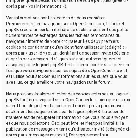
n’importe quelle session d’utilisation de votre part (désignée ci-
après par « vos informations »).
Vos informations sont collectées de deux manières.
Premièrement, en naviguant sur « OpenConcerto », le logiciel
phpBB créera un certain nombre de cookies, qui sont des petits
fichiers textes téléchargés dans les fichiers temporaires du
navigateur Internet de votre ordinateur. Les deux premiers
cookies ne contiennent qu’un identifiant utilisateur (désigné ci-
après par « user-id ») et un identifiant de session invité (désigné
ci-après par « session-id »), qui vous sont automatiquement
assignés par le logiciel phpBB. Un troisième cookie sera créé une
fois que vous naviguerez sur les sujets de « OpenConcerto » et
est utilisé pour stocker les informations sur les sujets que vous
avez lus, ce qui améliore votre navigation sur le forum.
Nous pouvons également créer des cookies externes au logiciel
phpBB tout en naviguant sur « OpenConcerto », bien que ceux-ci
soient hors de portée du document qui est prévu pour couvrir
seulement les pages créées par le logiciel phpBB. La seconde
manière est de récupérer l’information que vous nous envoyez
et que nous collectons. Ceci peut être, et n’est pas limité à : la
publication de message en tant qu’utilisateur invité (désignée ci-
après par « messages invités »), l’enregistrement sur