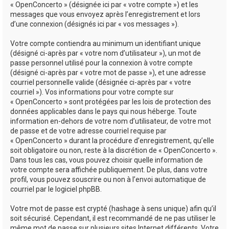
« OpenConcerto » (désignée ici par « votre compte ») et les
messages que vous envoyez après l’enregistrement et lors
d’une connexion (désignés ici par « vos messages »).
Votre compte contiendra au minimum un identifiant unique
(désigné ci-après par « votre nom d’utilisateur »), un mot de
passe personnel utilisé pour la connexion à votre compte
(désigné ci-après par « votre mot de passe »), et une adresse
courriel personnelle valide (désignée ci-après par « votre
courriel »). Vos informations pour votre compte sur
« OpenConcerto » sont protégées par les lois de protection des
données applicables dans le pays qui nous héberge. Toute
information en-dehors de votre nom d’utilisateur, de votre mot
de passe et de votre adresse courriel requise par
« OpenConcerto » durant la procédure d’enregistrement, qu’elle
soit obligatoire ou non, reste à la discrétion de « OpenConcerto ».
Dans tous les cas, vous pouvez choisir quelle information de
votre compte sera affichée publiquement. De plus, dans votre
profil, vous pouvez souscrire ou non à l’envoi automatique de
courriel par le logiciel phpBB.
Votre mot de passe est crypté (hashage à sens unique) afin qu’il
soit sécurisé. Cependant, il est recommandé de ne pas utiliser le
même mot de passe sur plusieurs sites Internet différents. Votre