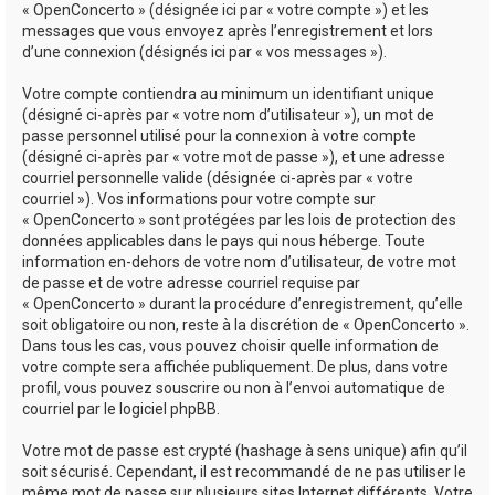
« OpenConcerto » (désignée ici par « votre compte ») et les
messages que vous envoyez après l’enregistrement et lors
d’une connexion (désignés ici par « vos messages »).
Votre compte contiendra au minimum un identifiant unique
(désigné ci-après par « votre nom d’utilisateur »), un mot de
passe personnel utilisé pour la connexion à votre compte
(désigné ci-après par « votre mot de passe »), et une adresse
courriel personnelle valide (désignée ci-après par « votre
courriel »). Vos informations pour votre compte sur
« OpenConcerto » sont protégées par les lois de protection des
données applicables dans le pays qui nous héberge. Toute
information en-dehors de votre nom d’utilisateur, de votre mot
de passe et de votre adresse courriel requise par
« OpenConcerto » durant la procédure d’enregistrement, qu’elle
soit obligatoire ou non, reste à la discrétion de « OpenConcerto ».
Dans tous les cas, vous pouvez choisir quelle information de
votre compte sera affichée publiquement. De plus, dans votre
profil, vous pouvez souscrire ou non à l’envoi automatique de
courriel par le logiciel phpBB.
Votre mot de passe est crypté (hashage à sens unique) afin qu’il
soit sécurisé. Cependant, il est recommandé de ne pas utiliser le
même mot de passe sur plusieurs sites Internet différents. Votre