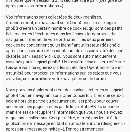
n’importe quelle session d’utilisation de votre part (désignée ci-
après par « vos informations »).
Vos informations sont collectées de deux manières.
Premièrement, en naviguant sur « OpenConcerto », le logiciel
phpBB créera un certain nombre de cookies, qui sont des petits
fichiers textes téléchargés dans les fichiers temporaires du
navigateur Internet de votre ordinateur. Les deux premiers
cookies ne contiennent qu’un identifiant utilisateur (désigné ci-
après par « user-id ») et un identifiant de session invité (désigné
ci-après par « session-id »), qui vous sont automatiquement
assignés par le logiciel phpBB. Un troisième cookie sera créé une
fois que vous naviguerez sur les sujets de « OpenConcerto » et
est utilisé pour stocker les informations sur les sujets que vous
avez lus, ce qui améliore votre navigation sur le forum.
Nous pouvons également créer des cookies externes au logiciel
phpBB tout en naviguant sur « OpenConcerto », bien que ceux-ci
soient hors de portée du document qui est prévu pour couvrir
seulement les pages créées par le logiciel phpBB. La seconde
manière est de récupérer l’information que vous nous envoyez
et que nous collectons. Ceci peut être, et n’est pas limité à : la
publication de message en tant qu’utilisateur invité (désignée ci-
après par « messages invités »), l’enregistrement sur