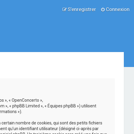
S’enregistrer
Connexion
nos », « OpenConcerto »,
om », « phpBB Limited », « Équipes phpBB ») utilisent
rmations »).
ertain nombre de cookies, qui sont des petits fichiers
nt qu’un identifiant utilisateur (désigné ci-après par