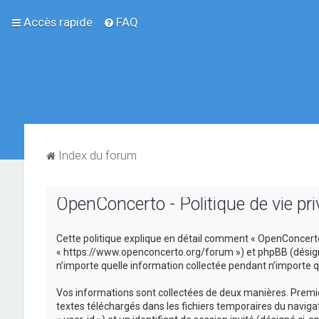
Accès rapide
FAQ
Index du forum
OpenConcerto - Politique de vie pri
Cette politique explique en détail comment « OpenConcerto »
« https://www.openconcerto.org/forum ») et phpBB (désigné ci
n’importe quelle information collectée pendant n’importe que
Vos informations sont collectées de deux manières. Premièr
textes téléchargés dans les fichiers temporaires du navigat