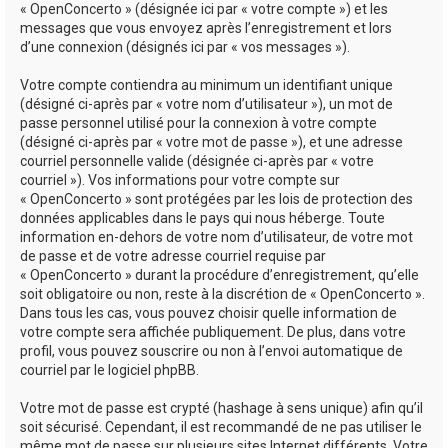
« OpenConcerto » (désignée ici par « votre compte ») et les
messages que vous envoyez après l’enregistrement et lors
d’une connexion (désignés ici par « vos messages »).
Votre compte contiendra au minimum un identifiant unique
(désigné ci-après par « votre nom d’utilisateur »), un mot de
passe personnel utilisé pour la connexion à votre compte
(désigné ci-après par « votre mot de passe »), et une adresse
courriel personnelle valide (désignée ci-après par « votre
courriel »). Vos informations pour votre compte sur
« OpenConcerto » sont protégées par les lois de protection des
données applicables dans le pays qui nous héberge. Toute
information en-dehors de votre nom d’utilisateur, de votre mot
de passe et de votre adresse courriel requise par
« OpenConcerto » durant la procédure d’enregistrement, qu’elle
soit obligatoire ou non, reste à la discrétion de « OpenConcerto ».
Dans tous les cas, vous pouvez choisir quelle information de
votre compte sera affichée publiquement. De plus, dans votre
profil, vous pouvez souscrire ou non à l’envoi automatique de
courriel par le logiciel phpBB.
Votre mot de passe est crypté (hashage à sens unique) afin qu’il
soit sécurisé. Cependant, il est recommandé de ne pas utiliser le
même mot de passe sur plusieurs sites Internet différents. Votre