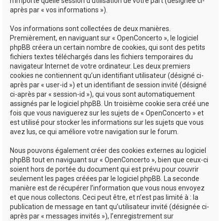
n’importe quelle session d’utilisation de votre part (désignée ci-
après par « vos informations »).
Vos informations sont collectées de deux manières.
Premièrement, en naviguant sur « OpenConcerto », le logiciel
phpBB créera un certain nombre de cookies, qui sont des petits
fichiers textes téléchargés dans les fichiers temporaires du
navigateur Internet de votre ordinateur. Les deux premiers
cookies ne contiennent qu’un identifiant utilisateur (désigné ci-
après par « user-id ») et un identifiant de session invité (désigné
ci-après par « session-id »), qui vous sont automatiquement
assignés par le logiciel phpBB. Un troisième cookie sera créé une
fois que vous naviguerez sur les sujets de « OpenConcerto » et
est utilisé pour stocker les informations sur les sujets que vous
avez lus, ce qui améliore votre navigation sur le forum.
Nous pouvons également créer des cookies externes au logiciel
phpBB tout en naviguant sur « OpenConcerto », bien que ceux-ci
soient hors de portée du document qui est prévu pour couvrir
seulement les pages créées par le logiciel phpBB. La seconde
manière est de récupérer l’information que vous nous envoyez
et que nous collectons. Ceci peut être, et n’est pas limité à : la
publication de message en tant qu’utilisateur invité (désignée ci-
après par « messages invités »), l’enregistrement sur