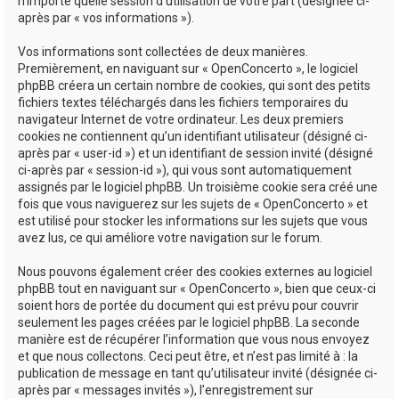
n’importe quelle session d’utilisation de votre part (désignée ci-
après par « vos informations »).
Vos informations sont collectées de deux manières.
Premièrement, en naviguant sur « OpenConcerto », le logiciel
phpBB créera un certain nombre de cookies, qui sont des petits
fichiers textes téléchargés dans les fichiers temporaires du
navigateur Internet de votre ordinateur. Les deux premiers
cookies ne contiennent qu’un identifiant utilisateur (désigné ci-
après par « user-id ») et un identifiant de session invité (désigné
ci-après par « session-id »), qui vous sont automatiquement
assignés par le logiciel phpBB. Un troisième cookie sera créé une
fois que vous naviguerez sur les sujets de « OpenConcerto » et
est utilisé pour stocker les informations sur les sujets que vous
avez lus, ce qui améliore votre navigation sur le forum.
Nous pouvons également créer des cookies externes au logiciel
phpBB tout en naviguant sur « OpenConcerto », bien que ceux-ci
soient hors de portée du document qui est prévu pour couvrir
seulement les pages créées par le logiciel phpBB. La seconde
manière est de récupérer l’information que vous nous envoyez
et que nous collectons. Ceci peut être, et n’est pas limité à : la
publication de message en tant qu’utilisateur invité (désignée ci-
après par « messages invités »), l’enregistrement sur