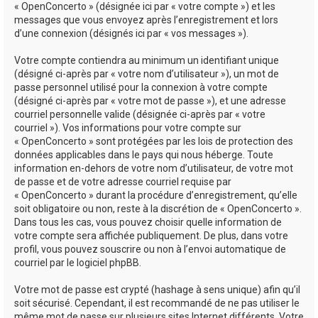
« OpenConcerto » (désignée ici par « votre compte ») et les
messages que vous envoyez après l’enregistrement et lors
d’une connexion (désignés ici par « vos messages »).
Votre compte contiendra au minimum un identifiant unique
(désigné ci-après par « votre nom d’utilisateur »), un mot de
passe personnel utilisé pour la connexion à votre compte
(désigné ci-après par « votre mot de passe »), et une adresse
courriel personnelle valide (désignée ci-après par « votre
courriel »). Vos informations pour votre compte sur
« OpenConcerto » sont protégées par les lois de protection des
données applicables dans le pays qui nous héberge. Toute
information en-dehors de votre nom d’utilisateur, de votre mot
de passe et de votre adresse courriel requise par
« OpenConcerto » durant la procédure d’enregistrement, qu’elle
soit obligatoire ou non, reste à la discrétion de « OpenConcerto ».
Dans tous les cas, vous pouvez choisir quelle information de
votre compte sera affichée publiquement. De plus, dans votre
profil, vous pouvez souscrire ou non à l’envoi automatique de
courriel par le logiciel phpBB.
Votre mot de passe est crypté (hashage à sens unique) afin qu’il
soit sécurisé. Cependant, il est recommandé de ne pas utiliser le
même mot de passe sur plusieurs sites Internet différents. Votre