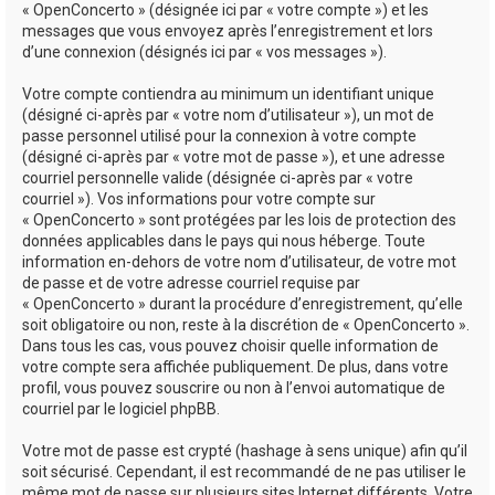
« OpenConcerto » (désignée ici par « votre compte ») et les
messages que vous envoyez après l’enregistrement et lors
d’une connexion (désignés ici par « vos messages »).
Votre compte contiendra au minimum un identifiant unique
(désigné ci-après par « votre nom d’utilisateur »), un mot de
passe personnel utilisé pour la connexion à votre compte
(désigné ci-après par « votre mot de passe »), et une adresse
courriel personnelle valide (désignée ci-après par « votre
courriel »). Vos informations pour votre compte sur
« OpenConcerto » sont protégées par les lois de protection des
données applicables dans le pays qui nous héberge. Toute
information en-dehors de votre nom d’utilisateur, de votre mot
de passe et de votre adresse courriel requise par
« OpenConcerto » durant la procédure d’enregistrement, qu’elle
soit obligatoire ou non, reste à la discrétion de « OpenConcerto ».
Dans tous les cas, vous pouvez choisir quelle information de
votre compte sera affichée publiquement. De plus, dans votre
profil, vous pouvez souscrire ou non à l’envoi automatique de
courriel par le logiciel phpBB.
Votre mot de passe est crypté (hashage à sens unique) afin qu’il
soit sécurisé. Cependant, il est recommandé de ne pas utiliser le
même mot de passe sur plusieurs sites Internet différents. Votre