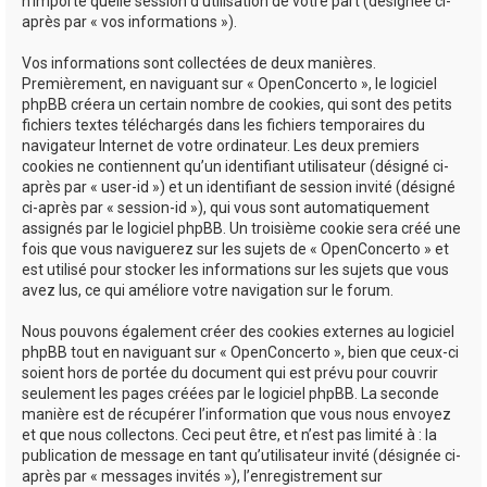
n’importe quelle session d’utilisation de votre part (désignée ci-
après par « vos informations »).
Vos informations sont collectées de deux manières.
Premièrement, en naviguant sur « OpenConcerto », le logiciel
phpBB créera un certain nombre de cookies, qui sont des petits
fichiers textes téléchargés dans les fichiers temporaires du
navigateur Internet de votre ordinateur. Les deux premiers
cookies ne contiennent qu’un identifiant utilisateur (désigné ci-
après par « user-id ») et un identifiant de session invité (désigné
ci-après par « session-id »), qui vous sont automatiquement
assignés par le logiciel phpBB. Un troisième cookie sera créé une
fois que vous naviguerez sur les sujets de « OpenConcerto » et
est utilisé pour stocker les informations sur les sujets que vous
avez lus, ce qui améliore votre navigation sur le forum.
Nous pouvons également créer des cookies externes au logiciel
phpBB tout en naviguant sur « OpenConcerto », bien que ceux-ci
soient hors de portée du document qui est prévu pour couvrir
seulement les pages créées par le logiciel phpBB. La seconde
manière est de récupérer l’information que vous nous envoyez
et que nous collectons. Ceci peut être, et n’est pas limité à : la
publication de message en tant qu’utilisateur invité (désignée ci-
après par « messages invités »), l’enregistrement sur