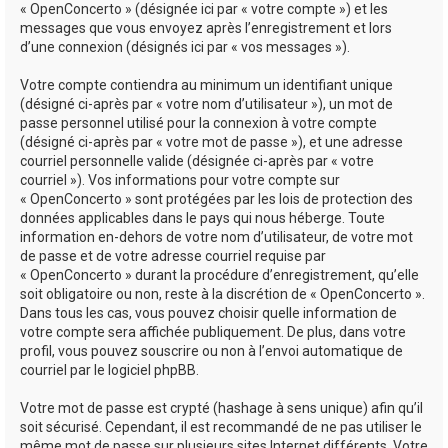
« OpenConcerto » (désignée ici par « votre compte ») et les
messages que vous envoyez après l’enregistrement et lors
d’une connexion (désignés ici par « vos messages »).
Votre compte contiendra au minimum un identifiant unique
(désigné ci-après par « votre nom d’utilisateur »), un mot de
passe personnel utilisé pour la connexion à votre compte
(désigné ci-après par « votre mot de passe »), et une adresse
courriel personnelle valide (désignée ci-après par « votre
courriel »). Vos informations pour votre compte sur
« OpenConcerto » sont protégées par les lois de protection des
données applicables dans le pays qui nous héberge. Toute
information en-dehors de votre nom d’utilisateur, de votre mot
de passe et de votre adresse courriel requise par
« OpenConcerto » durant la procédure d’enregistrement, qu’elle
soit obligatoire ou non, reste à la discrétion de « OpenConcerto ».
Dans tous les cas, vous pouvez choisir quelle information de
votre compte sera affichée publiquement. De plus, dans votre
profil, vous pouvez souscrire ou non à l’envoi automatique de
courriel par le logiciel phpBB.
Votre mot de passe est crypté (hashage à sens unique) afin qu’il
soit sécurisé. Cependant, il est recommandé de ne pas utiliser le
même mot de passe sur plusieurs sites Internet différents. Votre