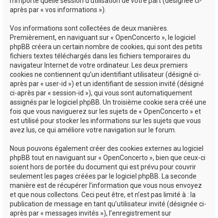
n’importe quelle session d’utilisation de votre part (désignée ci-
après par « vos informations »).
Vos informations sont collectées de deux manières.
Premièrement, en naviguant sur « OpenConcerto », le logiciel
phpBB créera un certain nombre de cookies, qui sont des petits
fichiers textes téléchargés dans les fichiers temporaires du
navigateur Internet de votre ordinateur. Les deux premiers
cookies ne contiennent qu’un identifiant utilisateur (désigné ci-
après par « user-id ») et un identifiant de session invité (désigné
ci-après par « session-id »), qui vous sont automatiquement
assignés par le logiciel phpBB. Un troisième cookie sera créé une
fois que vous naviguerez sur les sujets de « OpenConcerto » et
est utilisé pour stocker les informations sur les sujets que vous
avez lus, ce qui améliore votre navigation sur le forum.
Nous pouvons également créer des cookies externes au logiciel
phpBB tout en naviguant sur « OpenConcerto », bien que ceux-ci
soient hors de portée du document qui est prévu pour couvrir
seulement les pages créées par le logiciel phpBB. La seconde
manière est de récupérer l’information que vous nous envoyez
et que nous collectons. Ceci peut être, et n’est pas limité à : la
publication de message en tant qu’utilisateur invité (désignée ci-
après par « messages invités »), l’enregistrement sur