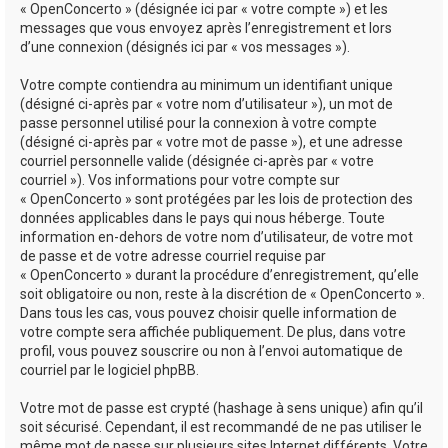
« OpenConcerto » (désignée ici par « votre compte ») et les
messages que vous envoyez après l’enregistrement et lors
d’une connexion (désignés ici par « vos messages »).
Votre compte contiendra au minimum un identifiant unique
(désigné ci-après par « votre nom d’utilisateur »), un mot de
passe personnel utilisé pour la connexion à votre compte
(désigné ci-après par « votre mot de passe »), et une adresse
courriel personnelle valide (désignée ci-après par « votre
courriel »). Vos informations pour votre compte sur
« OpenConcerto » sont protégées par les lois de protection des
données applicables dans le pays qui nous héberge. Toute
information en-dehors de votre nom d’utilisateur, de votre mot
de passe et de votre adresse courriel requise par
« OpenConcerto » durant la procédure d’enregistrement, qu’elle
soit obligatoire ou non, reste à la discrétion de « OpenConcerto ».
Dans tous les cas, vous pouvez choisir quelle information de
votre compte sera affichée publiquement. De plus, dans votre
profil, vous pouvez souscrire ou non à l’envoi automatique de
courriel par le logiciel phpBB.
Votre mot de passe est crypté (hashage à sens unique) afin qu’il
soit sécurisé. Cependant, il est recommandé de ne pas utiliser le
même mot de passe sur plusieurs sites Internet différents. Votre