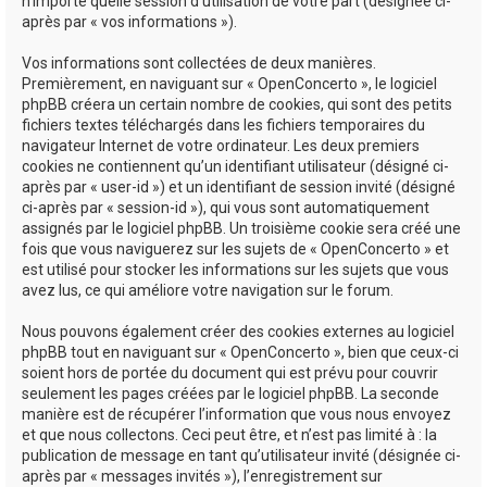
n’importe quelle session d’utilisation de votre part (désignée ci-
après par « vos informations »).
Vos informations sont collectées de deux manières.
Premièrement, en naviguant sur « OpenConcerto », le logiciel
phpBB créera un certain nombre de cookies, qui sont des petits
fichiers textes téléchargés dans les fichiers temporaires du
navigateur Internet de votre ordinateur. Les deux premiers
cookies ne contiennent qu’un identifiant utilisateur (désigné ci-
après par « user-id ») et un identifiant de session invité (désigné
ci-après par « session-id »), qui vous sont automatiquement
assignés par le logiciel phpBB. Un troisième cookie sera créé une
fois que vous naviguerez sur les sujets de « OpenConcerto » et
est utilisé pour stocker les informations sur les sujets que vous
avez lus, ce qui améliore votre navigation sur le forum.
Nous pouvons également créer des cookies externes au logiciel
phpBB tout en naviguant sur « OpenConcerto », bien que ceux-ci
soient hors de portée du document qui est prévu pour couvrir
seulement les pages créées par le logiciel phpBB. La seconde
manière est de récupérer l’information que vous nous envoyez
et que nous collectons. Ceci peut être, et n’est pas limité à : la
publication de message en tant qu’utilisateur invité (désignée ci-
après par « messages invités »), l’enregistrement sur