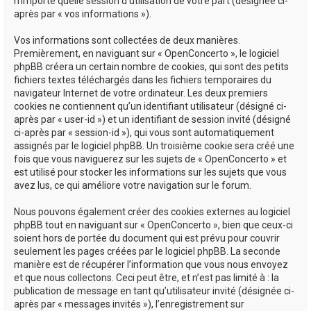
n’importe quelle session d’utilisation de votre part (désignée ci-
après par « vos informations »).
Vos informations sont collectées de deux manières.
Premièrement, en naviguant sur « OpenConcerto », le logiciel
phpBB créera un certain nombre de cookies, qui sont des petits
fichiers textes téléchargés dans les fichiers temporaires du
navigateur Internet de votre ordinateur. Les deux premiers
cookies ne contiennent qu’un identifiant utilisateur (désigné ci-
après par « user-id ») et un identifiant de session invité (désigné
ci-après par « session-id »), qui vous sont automatiquement
assignés par le logiciel phpBB. Un troisième cookie sera créé une
fois que vous naviguerez sur les sujets de « OpenConcerto » et
est utilisé pour stocker les informations sur les sujets que vous
avez lus, ce qui améliore votre navigation sur le forum.
Nous pouvons également créer des cookies externes au logiciel
phpBB tout en naviguant sur « OpenConcerto », bien que ceux-ci
soient hors de portée du document qui est prévu pour couvrir
seulement les pages créées par le logiciel phpBB. La seconde
manière est de récupérer l’information que vous nous envoyez
et que nous collectons. Ceci peut être, et n’est pas limité à : la
publication de message en tant qu’utilisateur invité (désignée ci-
après par « messages invités »), l’enregistrement sur