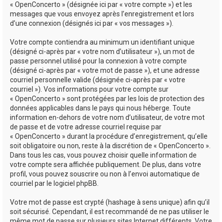
« OpenConcerto » (désignée ici par « votre compte ») et les
messages que vous envoyez après l’enregistrement et lors
d’une connexion (désignés ici par « vos messages »).
Votre compte contiendra au minimum un identifiant unique
(désigné ci-après par « votre nom d’utilisateur »), un mot de
passe personnel utilisé pour la connexion à votre compte
(désigné ci-après par « votre mot de passe »), et une adresse
courriel personnelle valide (désignée ci-après par « votre
courriel »). Vos informations pour votre compte sur
« OpenConcerto » sont protégées par les lois de protection des
données applicables dans le pays qui nous héberge. Toute
information en-dehors de votre nom d’utilisateur, de votre mot
de passe et de votre adresse courriel requise par
« OpenConcerto » durant la procédure d’enregistrement, qu’elle
soit obligatoire ou non, reste à la discrétion de « OpenConcerto ».
Dans tous les cas, vous pouvez choisir quelle information de
votre compte sera affichée publiquement. De plus, dans votre
profil, vous pouvez souscrire ou non à l’envoi automatique de
courriel par le logiciel phpBB.
Votre mot de passe est crypté (hashage à sens unique) afin qu’il
soit sécurisé. Cependant, il est recommandé de ne pas utiliser le
même mot de passe sur plusieurs sites Internet différents. Votre