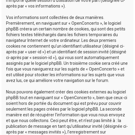
n’importe quelle session d’utilisation de votre part (désignée ci-
après par « vos informations »).
Vos informations sont collectées de deux manières.
Premièrement, en naviguant sur « OpenConcerto », le logiciel
phpBB créera un certain nombre de cookies, qui sont des petits
fichiers textes téléchargés dans les fichiers temporaires du
navigateur Internet de votre ordinateur. Les deux premiers
cookies ne contiennent qu’un identifiant utilisateur (désigné ci-
après par « user-id ») et un identifiant de session invité (désigné
ci-après par « session-id »), qui vous sont automatiquement
assignés par le logiciel phpBB. Un troisième cookie sera créé une
fois que vous naviguerez sur les sujets de « OpenConcerto » et
est utilisé pour stocker les informations sur les sujets que vous
avez lus, ce qui améliore votre navigation sur le forum.
Nous pouvons également créer des cookies externes au logiciel
phpBB tout en naviguant sur « OpenConcerto », bien que ceux-ci
soient hors de portée du document qui est prévu pour couvrir
seulement les pages créées par le logiciel phpBB. La seconde
manière est de récupérer l’information que vous nous envoyez
et que nous collectons. Ceci peut être, et n’est pas limité à : la
publication de message en tant qu’utilisateur invité (désignée ci-
après par « messages invités »), l’enregistrement sur