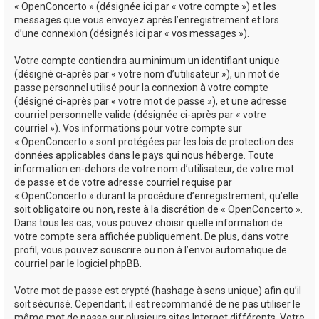
« OpenConcerto » (désignée ici par « votre compte ») et les
messages que vous envoyez après l’enregistrement et lors
d’une connexion (désignés ici par « vos messages »).
Votre compte contiendra au minimum un identifiant unique
(désigné ci-après par « votre nom d’utilisateur »), un mot de
passe personnel utilisé pour la connexion à votre compte
(désigné ci-après par « votre mot de passe »), et une adresse
courriel personnelle valide (désignée ci-après par « votre
courriel »). Vos informations pour votre compte sur
« OpenConcerto » sont protégées par les lois de protection des
données applicables dans le pays qui nous héberge. Toute
information en-dehors de votre nom d’utilisateur, de votre mot
de passe et de votre adresse courriel requise par
« OpenConcerto » durant la procédure d’enregistrement, qu’elle
soit obligatoire ou non, reste à la discrétion de « OpenConcerto ».
Dans tous les cas, vous pouvez choisir quelle information de
votre compte sera affichée publiquement. De plus, dans votre
profil, vous pouvez souscrire ou non à l’envoi automatique de
courriel par le logiciel phpBB.
Votre mot de passe est crypté (hashage à sens unique) afin qu’il
soit sécurisé. Cependant, il est recommandé de ne pas utiliser le
même mot de passe sur plusieurs sites Internet différents. Votre