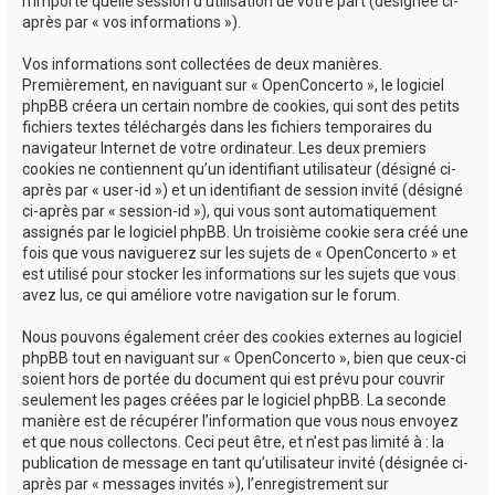
n’importe quelle session d’utilisation de votre part (désignée ci-
après par « vos informations »).
Vos informations sont collectées de deux manières.
Premièrement, en naviguant sur « OpenConcerto », le logiciel
phpBB créera un certain nombre de cookies, qui sont des petits
fichiers textes téléchargés dans les fichiers temporaires du
navigateur Internet de votre ordinateur. Les deux premiers
cookies ne contiennent qu’un identifiant utilisateur (désigné ci-
après par « user-id ») et un identifiant de session invité (désigné
ci-après par « session-id »), qui vous sont automatiquement
assignés par le logiciel phpBB. Un troisième cookie sera créé une
fois que vous naviguerez sur les sujets de « OpenConcerto » et
est utilisé pour stocker les informations sur les sujets que vous
avez lus, ce qui améliore votre navigation sur le forum.
Nous pouvons également créer des cookies externes au logiciel
phpBB tout en naviguant sur « OpenConcerto », bien que ceux-ci
soient hors de portée du document qui est prévu pour couvrir
seulement les pages créées par le logiciel phpBB. La seconde
manière est de récupérer l’information que vous nous envoyez
et que nous collectons. Ceci peut être, et n’est pas limité à : la
publication de message en tant qu’utilisateur invité (désignée ci-
après par « messages invités »), l’enregistrement sur