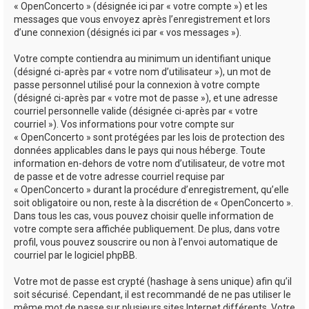
« OpenConcerto » (désignée ici par « votre compte ») et les
messages que vous envoyez après l’enregistrement et lors
d’une connexion (désignés ici par « vos messages »).
Votre compte contiendra au minimum un identifiant unique
(désigné ci-après par « votre nom d’utilisateur »), un mot de
passe personnel utilisé pour la connexion à votre compte
(désigné ci-après par « votre mot de passe »), et une adresse
courriel personnelle valide (désignée ci-après par « votre
courriel »). Vos informations pour votre compte sur
« OpenConcerto » sont protégées par les lois de protection des
données applicables dans le pays qui nous héberge. Toute
information en-dehors de votre nom d’utilisateur, de votre mot
de passe et de votre adresse courriel requise par
« OpenConcerto » durant la procédure d’enregistrement, qu’elle
soit obligatoire ou non, reste à la discrétion de « OpenConcerto ».
Dans tous les cas, vous pouvez choisir quelle information de
votre compte sera affichée publiquement. De plus, dans votre
profil, vous pouvez souscrire ou non à l’envoi automatique de
courriel par le logiciel phpBB.
Votre mot de passe est crypté (hashage à sens unique) afin qu’il
soit sécurisé. Cependant, il est recommandé de ne pas utiliser le
même mot de passe sur plusieurs sites Internet différents. Votre