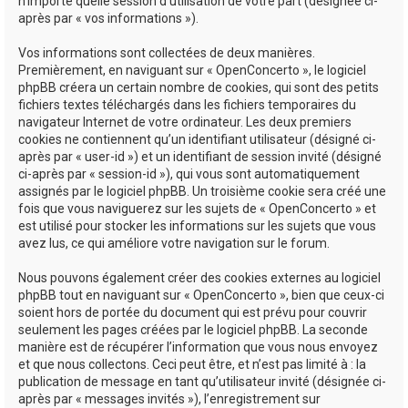
n’importe quelle session d’utilisation de votre part (désignée ci-
après par « vos informations »).
Vos informations sont collectées de deux manières.
Premièrement, en naviguant sur « OpenConcerto », le logiciel
phpBB créera un certain nombre de cookies, qui sont des petits
fichiers textes téléchargés dans les fichiers temporaires du
navigateur Internet de votre ordinateur. Les deux premiers
cookies ne contiennent qu’un identifiant utilisateur (désigné ci-
après par « user-id ») et un identifiant de session invité (désigné
ci-après par « session-id »), qui vous sont automatiquement
assignés par le logiciel phpBB. Un troisième cookie sera créé une
fois que vous naviguerez sur les sujets de « OpenConcerto » et
est utilisé pour stocker les informations sur les sujets que vous
avez lus, ce qui améliore votre navigation sur le forum.
Nous pouvons également créer des cookies externes au logiciel
phpBB tout en naviguant sur « OpenConcerto », bien que ceux-ci
soient hors de portée du document qui est prévu pour couvrir
seulement les pages créées par le logiciel phpBB. La seconde
manière est de récupérer l’information que vous nous envoyez
et que nous collectons. Ceci peut être, et n’est pas limité à : la
publication de message en tant qu’utilisateur invité (désignée ci-
après par « messages invités »), l’enregistrement sur