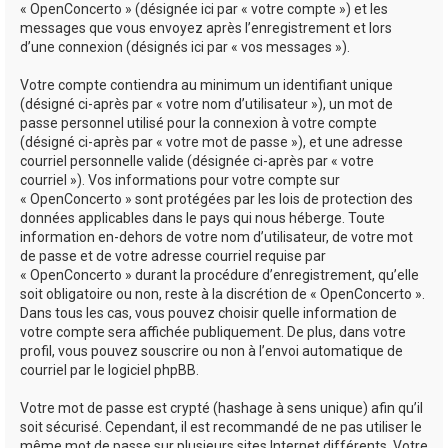
« OpenConcerto » (désignée ici par « votre compte ») et les
messages que vous envoyez après l’enregistrement et lors
d’une connexion (désignés ici par « vos messages »).
Votre compte contiendra au minimum un identifiant unique
(désigné ci-après par « votre nom d’utilisateur »), un mot de
passe personnel utilisé pour la connexion à votre compte
(désigné ci-après par « votre mot de passe »), et une adresse
courriel personnelle valide (désignée ci-après par « votre
courriel »). Vos informations pour votre compte sur
« OpenConcerto » sont protégées par les lois de protection des
données applicables dans le pays qui nous héberge. Toute
information en-dehors de votre nom d’utilisateur, de votre mot
de passe et de votre adresse courriel requise par
« OpenConcerto » durant la procédure d’enregistrement, qu’elle
soit obligatoire ou non, reste à la discrétion de « OpenConcerto ».
Dans tous les cas, vous pouvez choisir quelle information de
votre compte sera affichée publiquement. De plus, dans votre
profil, vous pouvez souscrire ou non à l’envoi automatique de
courriel par le logiciel phpBB.
Votre mot de passe est crypté (hashage à sens unique) afin qu’il
soit sécurisé. Cependant, il est recommandé de ne pas utiliser le
même mot de passe sur plusieurs sites Internet différents. Votre