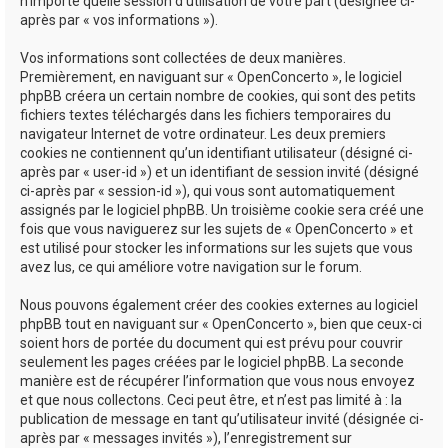
n’importe quelle session d’utilisation de votre part (désignée ci-
après par « vos informations »).
Vos informations sont collectées de deux manières.
Premièrement, en naviguant sur « OpenConcerto », le logiciel
phpBB créera un certain nombre de cookies, qui sont des petits
fichiers textes téléchargés dans les fichiers temporaires du
navigateur Internet de votre ordinateur. Les deux premiers
cookies ne contiennent qu’un identifiant utilisateur (désigné ci-
après par « user-id ») et un identifiant de session invité (désigné
ci-après par « session-id »), qui vous sont automatiquement
assignés par le logiciel phpBB. Un troisième cookie sera créé une
fois que vous naviguerez sur les sujets de « OpenConcerto » et
est utilisé pour stocker les informations sur les sujets que vous
avez lus, ce qui améliore votre navigation sur le forum.
Nous pouvons également créer des cookies externes au logiciel
phpBB tout en naviguant sur « OpenConcerto », bien que ceux-ci
soient hors de portée du document qui est prévu pour couvrir
seulement les pages créées par le logiciel phpBB. La seconde
manière est de récupérer l’information que vous nous envoyez
et que nous collectons. Ceci peut être, et n’est pas limité à : la
publication de message en tant qu’utilisateur invité (désignée ci-
après par « messages invités »), l’enregistrement sur