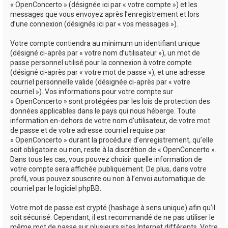
« OpenConcerto » (désignée ici par « votre compte ») et les
messages que vous envoyez après l’enregistrement et lors
d’une connexion (désignés ici par « vos messages »).
Votre compte contiendra au minimum un identifiant unique
(désigné ci-après par « votre nom d’utilisateur »), un mot de
passe personnel utilisé pour la connexion à votre compte
(désigné ci-après par « votre mot de passe »), et une adresse
courriel personnelle valide (désignée ci-après par « votre
courriel »). Vos informations pour votre compte sur
« OpenConcerto » sont protégées par les lois de protection des
données applicables dans le pays qui nous héberge. Toute
information en-dehors de votre nom d’utilisateur, de votre mot
de passe et de votre adresse courriel requise par
« OpenConcerto » durant la procédure d’enregistrement, qu’elle
soit obligatoire ou non, reste à la discrétion de « OpenConcerto ».
Dans tous les cas, vous pouvez choisir quelle information de
votre compte sera affichée publiquement. De plus, dans votre
profil, vous pouvez souscrire ou non à l’envoi automatique de
courriel par le logiciel phpBB.
Votre mot de passe est crypté (hashage à sens unique) afin qu’il
soit sécurisé. Cependant, il est recommandé de ne pas utiliser le
même mot de passe sur plusieurs sites Internet différents. Votre