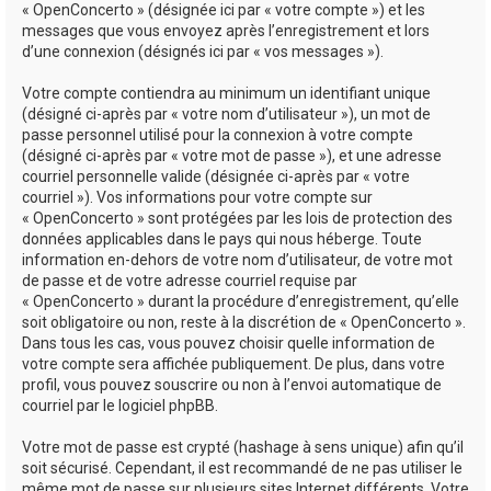
« OpenConcerto » (désignée ici par « votre compte ») et les
messages que vous envoyez après l’enregistrement et lors
d’une connexion (désignés ici par « vos messages »).
Votre compte contiendra au minimum un identifiant unique
(désigné ci-après par « votre nom d’utilisateur »), un mot de
passe personnel utilisé pour la connexion à votre compte
(désigné ci-après par « votre mot de passe »), et une adresse
courriel personnelle valide (désignée ci-après par « votre
courriel »). Vos informations pour votre compte sur
« OpenConcerto » sont protégées par les lois de protection des
données applicables dans le pays qui nous héberge. Toute
information en-dehors de votre nom d’utilisateur, de votre mot
de passe et de votre adresse courriel requise par
« OpenConcerto » durant la procédure d’enregistrement, qu’elle
soit obligatoire ou non, reste à la discrétion de « OpenConcerto ».
Dans tous les cas, vous pouvez choisir quelle information de
votre compte sera affichée publiquement. De plus, dans votre
profil, vous pouvez souscrire ou non à l’envoi automatique de
courriel par le logiciel phpBB.
Votre mot de passe est crypté (hashage à sens unique) afin qu’il
soit sécurisé. Cependant, il est recommandé de ne pas utiliser le
même mot de passe sur plusieurs sites Internet différents. Votre