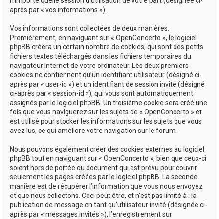
n’importe quelle session d’utilisation de votre part (désignée ci-
après par « vos informations »).
Vos informations sont collectées de deux manières.
Premièrement, en naviguant sur « OpenConcerto », le logiciel
phpBB créera un certain nombre de cookies, qui sont des petits
fichiers textes téléchargés dans les fichiers temporaires du
navigateur Internet de votre ordinateur. Les deux premiers
cookies ne contiennent qu’un identifiant utilisateur (désigné ci-
après par « user-id ») et un identifiant de session invité (désigné
ci-après par « session-id »), qui vous sont automatiquement
assignés par le logiciel phpBB. Un troisième cookie sera créé une
fois que vous naviguerez sur les sujets de « OpenConcerto » et
est utilisé pour stocker les informations sur les sujets que vous
avez lus, ce qui améliore votre navigation sur le forum.
Nous pouvons également créer des cookies externes au logiciel
phpBB tout en naviguant sur « OpenConcerto », bien que ceux-ci
soient hors de portée du document qui est prévu pour couvrir
seulement les pages créées par le logiciel phpBB. La seconde
manière est de récupérer l’information que vous nous envoyez
et que nous collectons. Ceci peut être, et n’est pas limité à : la
publication de message en tant qu’utilisateur invité (désignée ci-
après par « messages invités »), l’enregistrement sur