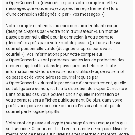
« OpenConcerto » (désignée ici par « votre compte ») et les
messages que vous envoyez après l’enregistrement et lors
d’une connexion (désignés ici par « vos messages »).
Votre compte contiendra au minimum un identifiant unique
(désigné ci-après par « votre nom d’utilisateur »), un mot de
passe personnel utilisé pour la connexion à votre compte
(désigné ci-après par « votre mot de passe »), et une adresse
courriel personnelle valide (désignée ci-après par « votre
courriel »). Vos informations pour votre compte sur
« OpenConcerto » sont protégées par les lois de protection des
données applicables dans le pays qui nous héberge. Toute
information en-dehors de votre nom d’utilisateur, de votre mot
de passe et de votre adresse courriel requise par
« OpenConcerto » durant la procédure d’enregistrement, qu’elle
soit obligatoire ou non, reste à la discrétion de « OpenConcerto ».
Dans tous les cas, vous pouvez choisir quelle information de
votre compte sera affichée publiquement. De plus, dans votre
profil, vous pouvez souscrire ou non à l’envoi automatique de
courriel par le logiciel phpBB.
Votre mot de passe est crypté (hashage à sens unique) afin qu’il
soit sécurisé. Cependant, il est recommandé de ne pas utiliser le
même mot de passe sur plusieurs sites Internet différents. Votre