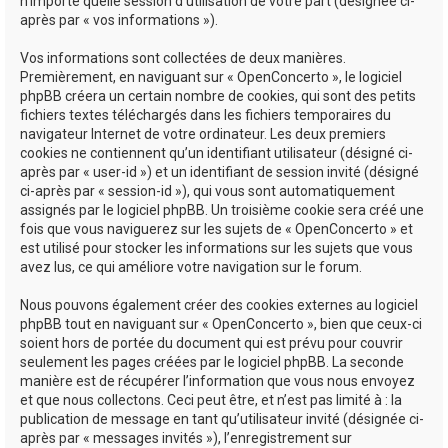
n’importe quelle session d’utilisation de votre part (désignée ci-
après par « vos informations »).
Vos informations sont collectées de deux manières.
Premièrement, en naviguant sur « OpenConcerto », le logiciel
phpBB créera un certain nombre de cookies, qui sont des petits
fichiers textes téléchargés dans les fichiers temporaires du
navigateur Internet de votre ordinateur. Les deux premiers
cookies ne contiennent qu’un identifiant utilisateur (désigné ci-
après par « user-id ») et un identifiant de session invité (désigné
ci-après par « session-id »), qui vous sont automatiquement
assignés par le logiciel phpBB. Un troisième cookie sera créé une
fois que vous naviguerez sur les sujets de « OpenConcerto » et
est utilisé pour stocker les informations sur les sujets que vous
avez lus, ce qui améliore votre navigation sur le forum.
Nous pouvons également créer des cookies externes au logiciel
phpBB tout en naviguant sur « OpenConcerto », bien que ceux-ci
soient hors de portée du document qui est prévu pour couvrir
seulement les pages créées par le logiciel phpBB. La seconde
manière est de récupérer l’information que vous nous envoyez
et que nous collectons. Ceci peut être, et n’est pas limité à : la
publication de message en tant qu’utilisateur invité (désignée ci-
après par « messages invités »), l’enregistrement sur