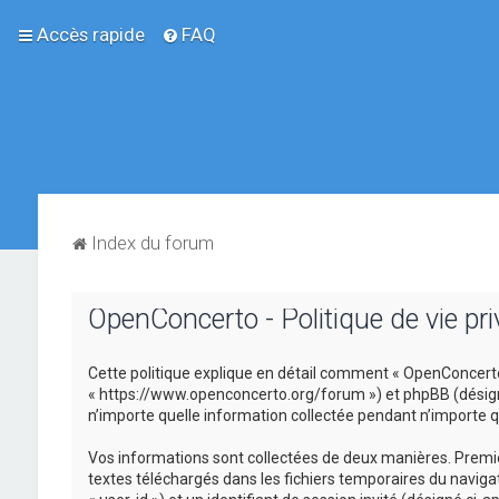
Accès rapide
FAQ
Index du forum
OpenConcerto - Politique de vie pri
Cette politique explique en détail comment « OpenConcerto »
« https://www.openconcerto.org/forum ») et phpBB (désigné ci
n’importe quelle information collectée pendant n’importe que
Vos informations sont collectées de deux manières. Premièr
textes téléchargés dans les fichiers temporaires du navigat