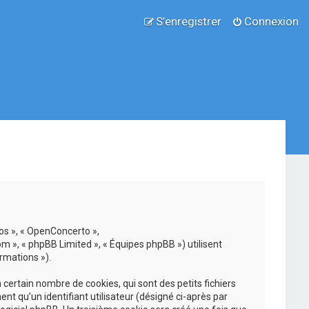
S’enregistrer
Connexion
nos », « OpenConcerto »,
om », « phpBB Limited », « Équipes phpBB ») utilisent
rmations »).
ertain nombre de cookies, qui sont des petits fichiers
nt qu’un identifiant utilisateur (désigné ci-après par