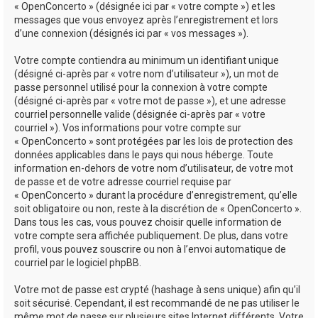
« OpenConcerto » (désignée ici par « votre compte ») et les
messages que vous envoyez après l’enregistrement et lors
d’une connexion (désignés ici par « vos messages »).
Votre compte contiendra au minimum un identifiant unique
(désigné ci-après par « votre nom d’utilisateur »), un mot de
passe personnel utilisé pour la connexion à votre compte
(désigné ci-après par « votre mot de passe »), et une adresse
courriel personnelle valide (désignée ci-après par « votre
courriel »). Vos informations pour votre compte sur
« OpenConcerto » sont protégées par les lois de protection des
données applicables dans le pays qui nous héberge. Toute
information en-dehors de votre nom d’utilisateur, de votre mot
de passe et de votre adresse courriel requise par
« OpenConcerto » durant la procédure d’enregistrement, qu’elle
soit obligatoire ou non, reste à la discrétion de « OpenConcerto ».
Dans tous les cas, vous pouvez choisir quelle information de
votre compte sera affichée publiquement. De plus, dans votre
profil, vous pouvez souscrire ou non à l’envoi automatique de
courriel par le logiciel phpBB.
Votre mot de passe est crypté (hashage à sens unique) afin qu’il
soit sécurisé. Cependant, il est recommandé de ne pas utiliser le
même mot de passe sur plusieurs sites Internet différents. Votre