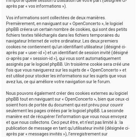
n’importe quelle session d’utilisation de votre part (désignée ci-
après par « vos informations »).
Vos informations sont collectées de deux manières.
Premièrement, en naviguant sur « OpenConcerto », le logiciel
phpBB créera un certain nombre de cookies, qui sont des petits
fichiers textes téléchargés dans les fichiers temporaires du
navigateur Internet de votre ordinateur. Les deux premiers
cookies ne contiennent qu’un identifiant utilisateur (désigné ci-
après par « user-id ») et un identifiant de session invité (désigné
ci-après par « session-id »), qui vous sont automatiquement
assignés par le logiciel phpBB. Un troisième cookie sera créé une
fois que vous naviguerez sur les sujets de « OpenConcerto » et
est utilisé pour stocker les informations sur les sujets que vous
avez lus, ce qui améliore votre navigation sur le forum.
Nous pouvons également créer des cookies externes au logiciel
phpBB tout en naviguant sur « OpenConcerto », bien que ceux-ci
soient hors de portée du document qui est prévu pour couvrir
seulement les pages créées par le logiciel phpBB. La seconde
manière est de récupérer l’information que vous nous envoyez
et que nous collectons. Ceci peut être, et n’est pas limité à : la
publication de message en tant qu’utilisateur invité (désignée ci-
après par « messages invités »), l’enregistrement sur