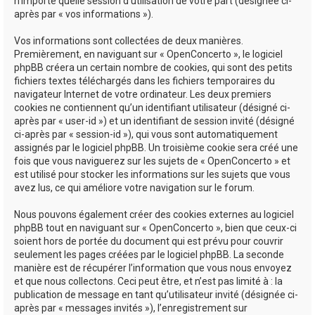
n’importe quelle session d’utilisation de votre part (désignée ci-
après par « vos informations »).
Vos informations sont collectées de deux manières.
Premièrement, en naviguant sur « OpenConcerto », le logiciel
phpBB créera un certain nombre de cookies, qui sont des petits
fichiers textes téléchargés dans les fichiers temporaires du
navigateur Internet de votre ordinateur. Les deux premiers
cookies ne contiennent qu’un identifiant utilisateur (désigné ci-
après par « user-id ») et un identifiant de session invité (désigné
ci-après par « session-id »), qui vous sont automatiquement
assignés par le logiciel phpBB. Un troisième cookie sera créé une
fois que vous naviguerez sur les sujets de « OpenConcerto » et
est utilisé pour stocker les informations sur les sujets que vous
avez lus, ce qui améliore votre navigation sur le forum.
Nous pouvons également créer des cookies externes au logiciel
phpBB tout en naviguant sur « OpenConcerto », bien que ceux-ci
soient hors de portée du document qui est prévu pour couvrir
seulement les pages créées par le logiciel phpBB. La seconde
manière est de récupérer l’information que vous nous envoyez
et que nous collectons. Ceci peut être, et n’est pas limité à : la
publication de message en tant qu’utilisateur invité (désignée ci-
après par « messages invités »), l’enregistrement sur