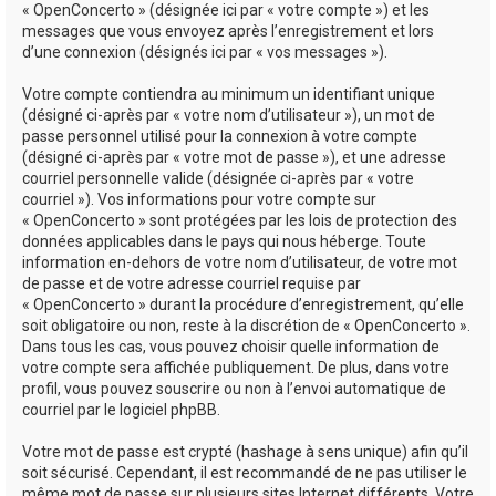
« OpenConcerto » (désignée ici par « votre compte ») et les
messages que vous envoyez après l’enregistrement et lors
d’une connexion (désignés ici par « vos messages »).
Votre compte contiendra au minimum un identifiant unique
(désigné ci-après par « votre nom d’utilisateur »), un mot de
passe personnel utilisé pour la connexion à votre compte
(désigné ci-après par « votre mot de passe »), et une adresse
courriel personnelle valide (désignée ci-après par « votre
courriel »). Vos informations pour votre compte sur
« OpenConcerto » sont protégées par les lois de protection des
données applicables dans le pays qui nous héberge. Toute
information en-dehors de votre nom d’utilisateur, de votre mot
de passe et de votre adresse courriel requise par
« OpenConcerto » durant la procédure d’enregistrement, qu’elle
soit obligatoire ou non, reste à la discrétion de « OpenConcerto ».
Dans tous les cas, vous pouvez choisir quelle information de
votre compte sera affichée publiquement. De plus, dans votre
profil, vous pouvez souscrire ou non à l’envoi automatique de
courriel par le logiciel phpBB.
Votre mot de passe est crypté (hashage à sens unique) afin qu’il
soit sécurisé. Cependant, il est recommandé de ne pas utiliser le
même mot de passe sur plusieurs sites Internet différents. Votre