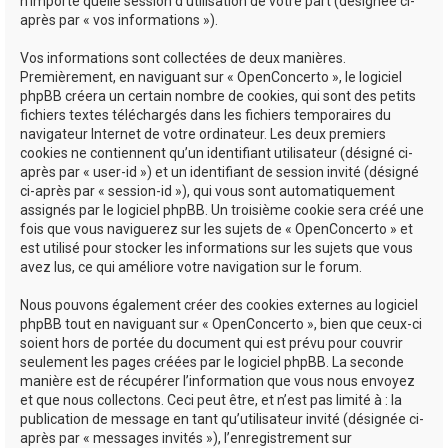
n’importe quelle session d’utilisation de votre part (désignée ci-
après par « vos informations »).
Vos informations sont collectées de deux manières.
Premièrement, en naviguant sur « OpenConcerto », le logiciel
phpBB créera un certain nombre de cookies, qui sont des petits
fichiers textes téléchargés dans les fichiers temporaires du
navigateur Internet de votre ordinateur. Les deux premiers
cookies ne contiennent qu’un identifiant utilisateur (désigné ci-
après par « user-id ») et un identifiant de session invité (désigné
ci-après par « session-id »), qui vous sont automatiquement
assignés par le logiciel phpBB. Un troisième cookie sera créé une
fois que vous naviguerez sur les sujets de « OpenConcerto » et
est utilisé pour stocker les informations sur les sujets que vous
avez lus, ce qui améliore votre navigation sur le forum.
Nous pouvons également créer des cookies externes au logiciel
phpBB tout en naviguant sur « OpenConcerto », bien que ceux-ci
soient hors de portée du document qui est prévu pour couvrir
seulement les pages créées par le logiciel phpBB. La seconde
manière est de récupérer l’information que vous nous envoyez
et que nous collectons. Ceci peut être, et n’est pas limité à : la
publication de message en tant qu’utilisateur invité (désignée ci-
après par « messages invités »), l’enregistrement sur