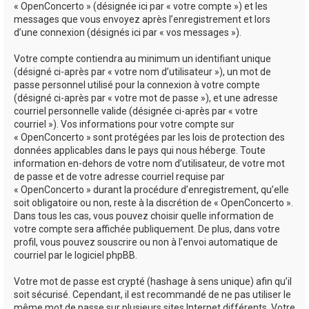
« OpenConcerto » (désignée ici par « votre compte ») et les
messages que vous envoyez après l’enregistrement et lors
d’une connexion (désignés ici par « vos messages »).
Votre compte contiendra au minimum un identifiant unique
(désigné ci-après par « votre nom d’utilisateur »), un mot de
passe personnel utilisé pour la connexion à votre compte
(désigné ci-après par « votre mot de passe »), et une adresse
courriel personnelle valide (désignée ci-après par « votre
courriel »). Vos informations pour votre compte sur
« OpenConcerto » sont protégées par les lois de protection des
données applicables dans le pays qui nous héberge. Toute
information en-dehors de votre nom d’utilisateur, de votre mot
de passe et de votre adresse courriel requise par
« OpenConcerto » durant la procédure d’enregistrement, qu’elle
soit obligatoire ou non, reste à la discrétion de « OpenConcerto ».
Dans tous les cas, vous pouvez choisir quelle information de
votre compte sera affichée publiquement. De plus, dans votre
profil, vous pouvez souscrire ou non à l’envoi automatique de
courriel par le logiciel phpBB.
Votre mot de passe est crypté (hashage à sens unique) afin qu’il
soit sécurisé. Cependant, il est recommandé de ne pas utiliser le
même mot de passe sur plusieurs sites Internet différents. Votre