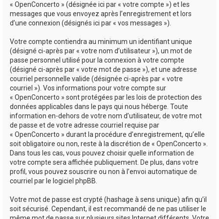
« OpenConcerto » (désignée ici par « votre compte ») et les
messages que vous envoyez après l’enregistrement et lors
d’une connexion (désignés ici par « vos messages »).
Votre compte contiendra au minimum un identifiant unique
(désigné ci-après par « votre nom d’utilisateur »), un mot de
passe personnel utilisé pour la connexion à votre compte
(désigné ci-après par « votre mot de passe »), et une adresse
courriel personnelle valide (désignée ci-après par « votre
courriel »). Vos informations pour votre compte sur
« OpenConcerto » sont protégées par les lois de protection des
données applicables dans le pays qui nous héberge. Toute
information en-dehors de votre nom d’utilisateur, de votre mot
de passe et de votre adresse courriel requise par
« OpenConcerto » durant la procédure d’enregistrement, qu’elle
soit obligatoire ou non, reste à la discrétion de « OpenConcerto ».
Dans tous les cas, vous pouvez choisir quelle information de
votre compte sera affichée publiquement. De plus, dans votre
profil, vous pouvez souscrire ou non à l’envoi automatique de
courriel par le logiciel phpBB.
Votre mot de passe est crypté (hashage à sens unique) afin qu’il
soit sécurisé. Cependant, il est recommandé de ne pas utiliser le
même mot de passe sur plusieurs sites Internet différents. Votre