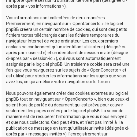
n’importe quelle session d’utilisation de votre part (désignée ci-
après par « vos informations »).
Vos informations sont collectées de deux manières.
Premièrement, en naviguant sur « OpenConcerto », le logiciel
phpBB créera un certain nombre de cookies, qui sont des petits
fichiers textes téléchargés dans les fichiers temporaires du
navigateur Internet de votre ordinateur. Les deux premiers
cookies ne contiennent qu’un identifiant utilisateur (désigné ci-
après par « user-id ») et un identifiant de session invité (désigné
ci-après par « session-id »), qui vous sont automatiquement
assignés par le logiciel phpBB. Un troisième cookie sera créé une
fois que vous naviguerez sur les sujets de « OpenConcerto » et
est utilisé pour stocker les informations sur les sujets que vous
avez lus, ce qui améliore votre navigation sur le forum.
Nous pouvons également créer des cookies externes au logiciel
phpBB tout en naviguant sur « OpenConcerto », bien que ceux-ci
soient hors de portée du document qui est prévu pour couvrir
seulement les pages créées par le logiciel phpBB. La seconde
manière est de récupérer l’information que vous nous envoyez
et que nous collectons. Ceci peut être, et n’est pas limité à : la
publication de message en tant qu’utilisateur invité (désignée ci-
après par « messages invités »), l’enregistrement sur