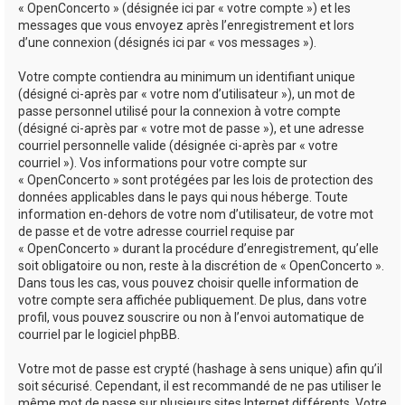
« OpenConcerto » (désignée ici par « votre compte ») et les
messages que vous envoyez après l’enregistrement et lors
d’une connexion (désignés ici par « vos messages »).
Votre compte contiendra au minimum un identifiant unique
(désigné ci-après par « votre nom d’utilisateur »), un mot de
passe personnel utilisé pour la connexion à votre compte
(désigné ci-après par « votre mot de passe »), et une adresse
courriel personnelle valide (désignée ci-après par « votre
courriel »). Vos informations pour votre compte sur
« OpenConcerto » sont protégées par les lois de protection des
données applicables dans le pays qui nous héberge. Toute
information en-dehors de votre nom d’utilisateur, de votre mot
de passe et de votre adresse courriel requise par
« OpenConcerto » durant la procédure d’enregistrement, qu’elle
soit obligatoire ou non, reste à la discrétion de « OpenConcerto ».
Dans tous les cas, vous pouvez choisir quelle information de
votre compte sera affichée publiquement. De plus, dans votre
profil, vous pouvez souscrire ou non à l’envoi automatique de
courriel par le logiciel phpBB.
Votre mot de passe est crypté (hashage à sens unique) afin qu’il
soit sécurisé. Cependant, il est recommandé de ne pas utiliser le
même mot de passe sur plusieurs sites Internet différents. Votre