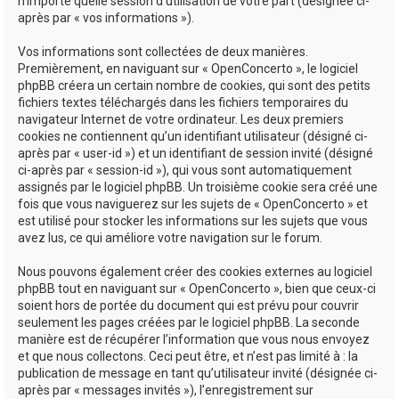
n’importe quelle session d’utilisation de votre part (désignée ci-
après par « vos informations »).
Vos informations sont collectées de deux manières.
Premièrement, en naviguant sur « OpenConcerto », le logiciel
phpBB créera un certain nombre de cookies, qui sont des petits
fichiers textes téléchargés dans les fichiers temporaires du
navigateur Internet de votre ordinateur. Les deux premiers
cookies ne contiennent qu’un identifiant utilisateur (désigné ci-
après par « user-id ») et un identifiant de session invité (désigné
ci-après par « session-id »), qui vous sont automatiquement
assignés par le logiciel phpBB. Un troisième cookie sera créé une
fois que vous naviguerez sur les sujets de « OpenConcerto » et
est utilisé pour stocker les informations sur les sujets que vous
avez lus, ce qui améliore votre navigation sur le forum.
Nous pouvons également créer des cookies externes au logiciel
phpBB tout en naviguant sur « OpenConcerto », bien que ceux-ci
soient hors de portée du document qui est prévu pour couvrir
seulement les pages créées par le logiciel phpBB. La seconde
manière est de récupérer l’information que vous nous envoyez
et que nous collectons. Ceci peut être, et n’est pas limité à : la
publication de message en tant qu’utilisateur invité (désignée ci-
après par « messages invités »), l’enregistrement sur