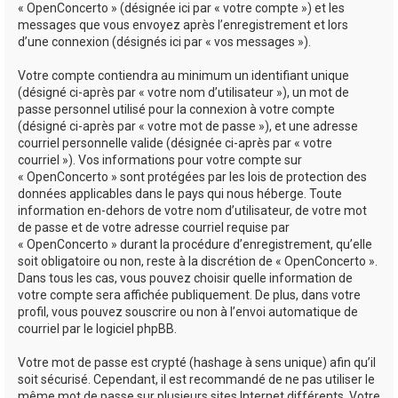
« OpenConcerto » (désignée ici par « votre compte ») et les
messages que vous envoyez après l’enregistrement et lors
d’une connexion (désignés ici par « vos messages »).
Votre compte contiendra au minimum un identifiant unique
(désigné ci-après par « votre nom d’utilisateur »), un mot de
passe personnel utilisé pour la connexion à votre compte
(désigné ci-après par « votre mot de passe »), et une adresse
courriel personnelle valide (désignée ci-après par « votre
courriel »). Vos informations pour votre compte sur
« OpenConcerto » sont protégées par les lois de protection des
données applicables dans le pays qui nous héberge. Toute
information en-dehors de votre nom d’utilisateur, de votre mot
de passe et de votre adresse courriel requise par
« OpenConcerto » durant la procédure d’enregistrement, qu’elle
soit obligatoire ou non, reste à la discrétion de « OpenConcerto ».
Dans tous les cas, vous pouvez choisir quelle information de
votre compte sera affichée publiquement. De plus, dans votre
profil, vous pouvez souscrire ou non à l’envoi automatique de
courriel par le logiciel phpBB.
Votre mot de passe est crypté (hashage à sens unique) afin qu’il
soit sécurisé. Cependant, il est recommandé de ne pas utiliser le
même mot de passe sur plusieurs sites Internet différents. Votre