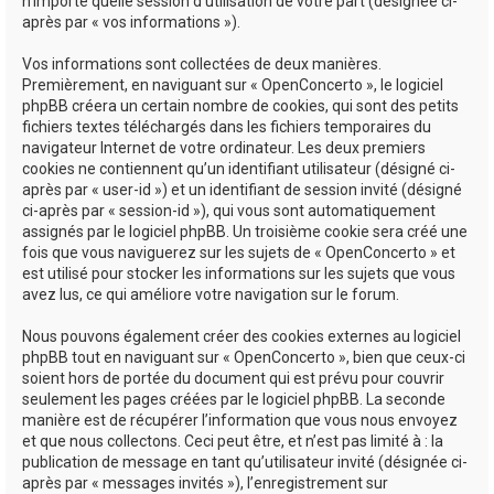
n’importe quelle session d’utilisation de votre part (désignée ci-
après par « vos informations »).
Vos informations sont collectées de deux manières.
Premièrement, en naviguant sur « OpenConcerto », le logiciel
phpBB créera un certain nombre de cookies, qui sont des petits
fichiers textes téléchargés dans les fichiers temporaires du
navigateur Internet de votre ordinateur. Les deux premiers
cookies ne contiennent qu’un identifiant utilisateur (désigné ci-
après par « user-id ») et un identifiant de session invité (désigné
ci-après par « session-id »), qui vous sont automatiquement
assignés par le logiciel phpBB. Un troisième cookie sera créé une
fois que vous naviguerez sur les sujets de « OpenConcerto » et
est utilisé pour stocker les informations sur les sujets que vous
avez lus, ce qui améliore votre navigation sur le forum.
Nous pouvons également créer des cookies externes au logiciel
phpBB tout en naviguant sur « OpenConcerto », bien que ceux-ci
soient hors de portée du document qui est prévu pour couvrir
seulement les pages créées par le logiciel phpBB. La seconde
manière est de récupérer l’information que vous nous envoyez
et que nous collectons. Ceci peut être, et n’est pas limité à : la
publication de message en tant qu’utilisateur invité (désignée ci-
après par « messages invités »), l’enregistrement sur