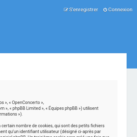
S’enregistrer
Connexion
nos », « OpenConcerto »,
om », « phpBB Limited », « Équipes phpBB ») utilisent
rmations »).
ertain nombre de cookies, qui sont des petits fichiers
nt qu’un identifiant utilisateur (désigné ci-après par