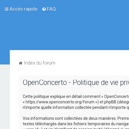
Accès rapide
FAQ
Index du forum
OpenConcerto - Politique de vie pri
Cette politique explique en détail comment « OpenConcerto »
« https://www.openconcerto.org/forum ») et phpBB (désigné ci
n’importe quelle information collectée pendant n’importe que
Vos informations sont collectées de deux manières. Premièr
textes téléchargés dans les fichiers temporaires du navigat