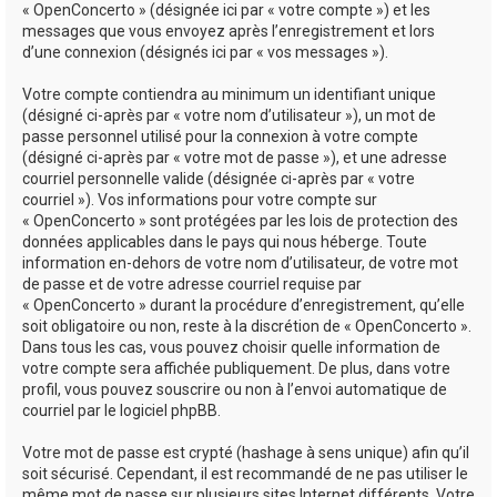
« OpenConcerto » (désignée ici par « votre compte ») et les
messages que vous envoyez après l’enregistrement et lors
d’une connexion (désignés ici par « vos messages »).
Votre compte contiendra au minimum un identifiant unique
(désigné ci-après par « votre nom d’utilisateur »), un mot de
passe personnel utilisé pour la connexion à votre compte
(désigné ci-après par « votre mot de passe »), et une adresse
courriel personnelle valide (désignée ci-après par « votre
courriel »). Vos informations pour votre compte sur
« OpenConcerto » sont protégées par les lois de protection des
données applicables dans le pays qui nous héberge. Toute
information en-dehors de votre nom d’utilisateur, de votre mot
de passe et de votre adresse courriel requise par
« OpenConcerto » durant la procédure d’enregistrement, qu’elle
soit obligatoire ou non, reste à la discrétion de « OpenConcerto ».
Dans tous les cas, vous pouvez choisir quelle information de
votre compte sera affichée publiquement. De plus, dans votre
profil, vous pouvez souscrire ou non à l’envoi automatique de
courriel par le logiciel phpBB.
Votre mot de passe est crypté (hashage à sens unique) afin qu’il
soit sécurisé. Cependant, il est recommandé de ne pas utiliser le
même mot de passe sur plusieurs sites Internet différents. Votre