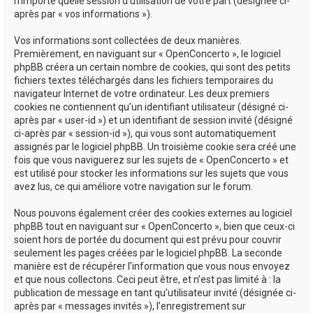
n’importe quelle session d’utilisation de votre part (désignée ci-
après par « vos informations »).
Vos informations sont collectées de deux manières.
Premièrement, en naviguant sur « OpenConcerto », le logiciel
phpBB créera un certain nombre de cookies, qui sont des petits
fichiers textes téléchargés dans les fichiers temporaires du
navigateur Internet de votre ordinateur. Les deux premiers
cookies ne contiennent qu’un identifiant utilisateur (désigné ci-
après par « user-id ») et un identifiant de session invité (désigné
ci-après par « session-id »), qui vous sont automatiquement
assignés par le logiciel phpBB. Un troisième cookie sera créé une
fois que vous naviguerez sur les sujets de « OpenConcerto » et
est utilisé pour stocker les informations sur les sujets que vous
avez lus, ce qui améliore votre navigation sur le forum.
Nous pouvons également créer des cookies externes au logiciel
phpBB tout en naviguant sur « OpenConcerto », bien que ceux-ci
soient hors de portée du document qui est prévu pour couvrir
seulement les pages créées par le logiciel phpBB. La seconde
manière est de récupérer l’information que vous nous envoyez
et que nous collectons. Ceci peut être, et n’est pas limité à : la
publication de message en tant qu’utilisateur invité (désignée ci-
après par « messages invités »), l’enregistrement sur