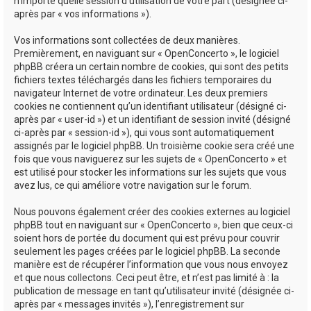
n’importe quelle session d’utilisation de votre part (désignée ci-
après par « vos informations »).
Vos informations sont collectées de deux manières.
Premièrement, en naviguant sur « OpenConcerto », le logiciel
phpBB créera un certain nombre de cookies, qui sont des petits
fichiers textes téléchargés dans les fichiers temporaires du
navigateur Internet de votre ordinateur. Les deux premiers
cookies ne contiennent qu’un identifiant utilisateur (désigné ci-
après par « user-id ») et un identifiant de session invité (désigné
ci-après par « session-id »), qui vous sont automatiquement
assignés par le logiciel phpBB. Un troisième cookie sera créé une
fois que vous naviguerez sur les sujets de « OpenConcerto » et
est utilisé pour stocker les informations sur les sujets que vous
avez lus, ce qui améliore votre navigation sur le forum.
Nous pouvons également créer des cookies externes au logiciel
phpBB tout en naviguant sur « OpenConcerto », bien que ceux-ci
soient hors de portée du document qui est prévu pour couvrir
seulement les pages créées par le logiciel phpBB. La seconde
manière est de récupérer l’information que vous nous envoyez
et que nous collectons. Ceci peut être, et n’est pas limité à : la
publication de message en tant qu’utilisateur invité (désignée ci-
après par « messages invités »), l’enregistrement sur