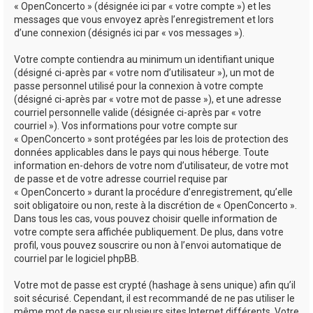
« OpenConcerto » (désignée ici par « votre compte ») et les
messages que vous envoyez après l’enregistrement et lors
d’une connexion (désignés ici par « vos messages »).
Votre compte contiendra au minimum un identifiant unique
(désigné ci-après par « votre nom d’utilisateur »), un mot de
passe personnel utilisé pour la connexion à votre compte
(désigné ci-après par « votre mot de passe »), et une adresse
courriel personnelle valide (désignée ci-après par « votre
courriel »). Vos informations pour votre compte sur
« OpenConcerto » sont protégées par les lois de protection des
données applicables dans le pays qui nous héberge. Toute
information en-dehors de votre nom d’utilisateur, de votre mot
de passe et de votre adresse courriel requise par
« OpenConcerto » durant la procédure d’enregistrement, qu’elle
soit obligatoire ou non, reste à la discrétion de « OpenConcerto ».
Dans tous les cas, vous pouvez choisir quelle information de
votre compte sera affichée publiquement. De plus, dans votre
profil, vous pouvez souscrire ou non à l’envoi automatique de
courriel par le logiciel phpBB.
Votre mot de passe est crypté (hashage à sens unique) afin qu’il
soit sécurisé. Cependant, il est recommandé de ne pas utiliser le
même mot de passe sur plusieurs sites Internet différents. Votre