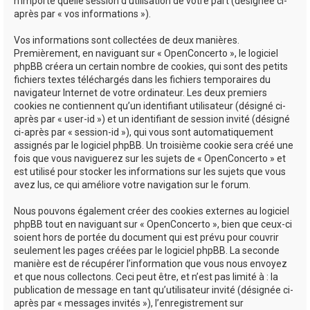
n’importe quelle session d’utilisation de votre part (désignée ci-
après par « vos informations »).
Vos informations sont collectées de deux manières.
Premièrement, en naviguant sur « OpenConcerto », le logiciel
phpBB créera un certain nombre de cookies, qui sont des petits
fichiers textes téléchargés dans les fichiers temporaires du
navigateur Internet de votre ordinateur. Les deux premiers
cookies ne contiennent qu’un identifiant utilisateur (désigné ci-
après par « user-id ») et un identifiant de session invité (désigné
ci-après par « session-id »), qui vous sont automatiquement
assignés par le logiciel phpBB. Un troisième cookie sera créé une
fois que vous naviguerez sur les sujets de « OpenConcerto » et
est utilisé pour stocker les informations sur les sujets que vous
avez lus, ce qui améliore votre navigation sur le forum.
Nous pouvons également créer des cookies externes au logiciel
phpBB tout en naviguant sur « OpenConcerto », bien que ceux-ci
soient hors de portée du document qui est prévu pour couvrir
seulement les pages créées par le logiciel phpBB. La seconde
manière est de récupérer l’information que vous nous envoyez
et que nous collectons. Ceci peut être, et n’est pas limité à : la
publication de message en tant qu’utilisateur invité (désignée ci-
après par « messages invités »), l’enregistrement sur