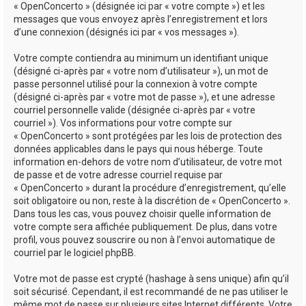
« OpenConcerto » (désignée ici par « votre compte ») et les
messages que vous envoyez après l’enregistrement et lors
d’une connexion (désignés ici par « vos messages »).
Votre compte contiendra au minimum un identifiant unique
(désigné ci-après par « votre nom d’utilisateur »), un mot de
passe personnel utilisé pour la connexion à votre compte
(désigné ci-après par « votre mot de passe »), et une adresse
courriel personnelle valide (désignée ci-après par « votre
courriel »). Vos informations pour votre compte sur
« OpenConcerto » sont protégées par les lois de protection des
données applicables dans le pays qui nous héberge. Toute
information en-dehors de votre nom d’utilisateur, de votre mot
de passe et de votre adresse courriel requise par
« OpenConcerto » durant la procédure d’enregistrement, qu’elle
soit obligatoire ou non, reste à la discrétion de « OpenConcerto ».
Dans tous les cas, vous pouvez choisir quelle information de
votre compte sera affichée publiquement. De plus, dans votre
profil, vous pouvez souscrire ou non à l’envoi automatique de
courriel par le logiciel phpBB.
Votre mot de passe est crypté (hashage à sens unique) afin qu’il
soit sécurisé. Cependant, il est recommandé de ne pas utiliser le
même mot de passe sur plusieurs sites Internet différents. Votre