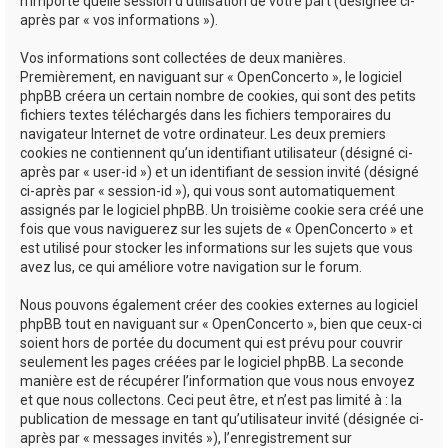
n’importe quelle session d’utilisation de votre part (désignée ci-
après par « vos informations »).
Vos informations sont collectées de deux manières.
Premièrement, en naviguant sur « OpenConcerto », le logiciel
phpBB créera un certain nombre de cookies, qui sont des petits
fichiers textes téléchargés dans les fichiers temporaires du
navigateur Internet de votre ordinateur. Les deux premiers
cookies ne contiennent qu’un identifiant utilisateur (désigné ci-
après par « user-id ») et un identifiant de session invité (désigné
ci-après par « session-id »), qui vous sont automatiquement
assignés par le logiciel phpBB. Un troisième cookie sera créé une
fois que vous naviguerez sur les sujets de « OpenConcerto » et
est utilisé pour stocker les informations sur les sujets que vous
avez lus, ce qui améliore votre navigation sur le forum.
Nous pouvons également créer des cookies externes au logiciel
phpBB tout en naviguant sur « OpenConcerto », bien que ceux-ci
soient hors de portée du document qui est prévu pour couvrir
seulement les pages créées par le logiciel phpBB. La seconde
manière est de récupérer l’information que vous nous envoyez
et que nous collectons. Ceci peut être, et n’est pas limité à : la
publication de message en tant qu’utilisateur invité (désignée ci-
après par « messages invités »), l’enregistrement sur