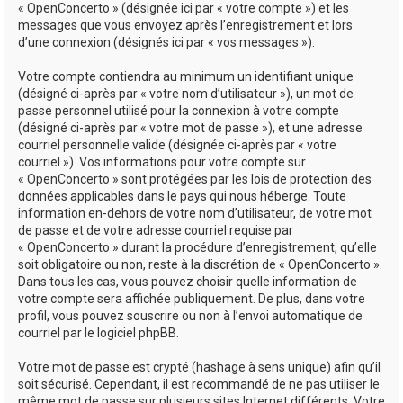
« OpenConcerto » (désignée ici par « votre compte ») et les
messages que vous envoyez après l’enregistrement et lors
d’une connexion (désignés ici par « vos messages »).
Votre compte contiendra au minimum un identifiant unique
(désigné ci-après par « votre nom d’utilisateur »), un mot de
passe personnel utilisé pour la connexion à votre compte
(désigné ci-après par « votre mot de passe »), et une adresse
courriel personnelle valide (désignée ci-après par « votre
courriel »). Vos informations pour votre compte sur
« OpenConcerto » sont protégées par les lois de protection des
données applicables dans le pays qui nous héberge. Toute
information en-dehors de votre nom d’utilisateur, de votre mot
de passe et de votre adresse courriel requise par
« OpenConcerto » durant la procédure d’enregistrement, qu’elle
soit obligatoire ou non, reste à la discrétion de « OpenConcerto ».
Dans tous les cas, vous pouvez choisir quelle information de
votre compte sera affichée publiquement. De plus, dans votre
profil, vous pouvez souscrire ou non à l’envoi automatique de
courriel par le logiciel phpBB.
Votre mot de passe est crypté (hashage à sens unique) afin qu’il
soit sécurisé. Cependant, il est recommandé de ne pas utiliser le
même mot de passe sur plusieurs sites Internet différents. Votre