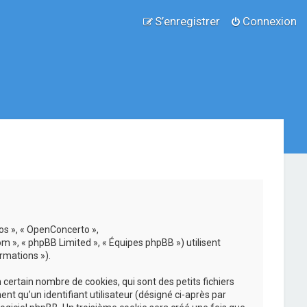
S’enregistrer
Connexion
nos », « OpenConcerto »,
om », « phpBB Limited », « Équipes phpBB ») utilisent
rmations »).
ertain nombre de cookies, qui sont des petits fichiers
nt qu’un identifiant utilisateur (désigné ci-après par