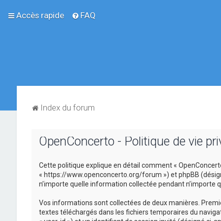
Accès rapide
FAQ
Index du forum
OpenConcerto - Politique de vie pri
Cette politique explique en détail comment « OpenConcerto »
« https://www.openconcerto.org/forum ») et phpBB (désigné ci
n’importe quelle information collectée pendant n’importe que
Vos informations sont collectées de deux manières. Premièr
textes téléchargés dans les fichiers temporaires du navigat