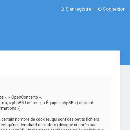
S’enregistrer
Connexion
nos », « OpenConcerto »,
om », « phpBB Limited », « Équipes phpBB ») utilisent
rmations »).
ertain nombre de cookies, qui sont des petits fichiers
nt qu’un identifiant utilisateur (désigné ci-après par