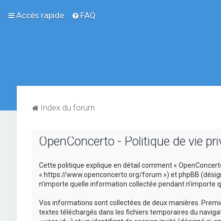
Accès rapide
FAQ
Index du forum
OpenConcerto - Politique de vie pri
Cette politique explique en détail comment « OpenConcerto »
« https://www.openconcerto.org/forum ») et phpBB (désigné ci
n’importe quelle information collectée pendant n’importe que
Vos informations sont collectées de deux manières. Premièr
textes téléchargés dans les fichiers temporaires du navigat