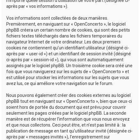
n’importe quelle session d’utilisation de votre part (désignée ci-
après par « vos informations »).
Vos informations sont collectées de deux manières.
Premièrement, en naviguant sur « OpenConcerto », le logiciel
phpBB créera un certain nombre de cookies, qui sont des petits
fichiers textes téléchargés dans les fichiers temporaires du
navigateur Internet de votre ordinateur. Les deux premiers
cookies ne contiennent qu’un identifiant utilisateur (désigné ci-
après par « user-id ») et un identifiant de session invité (désigné
ci-après par « session-id »), qui vous sont automatiquement
assignés par le logiciel phpBB. Un troisième cookie sera créé une
fois que vous naviguerez sur les sujets de « OpenConcerto » et
est utilisé pour stocker les informations sur les sujets que vous
avez lus, ce qui améliore votre navigation sur le forum.
Nous pouvons également créer des cookies externes au logiciel
phpBB tout en naviguant sur « OpenConcerto », bien que ceux-ci
soient hors de portée du document qui est prévu pour couvrir
seulement les pages créées par le logiciel phpBB. La seconde
manière est de récupérer l’information que vous nous envoyez
et que nous collectons. Ceci peut être, et n’est pas limité à : la
publication de message en tant qu’utilisateur invité (désignée ci-
après par « messages invités »), l’enregistrement sur