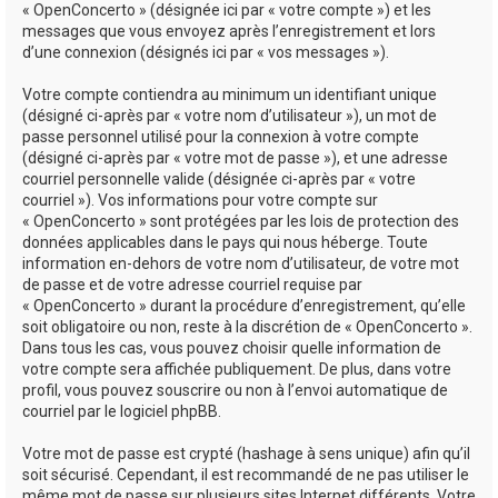
« OpenConcerto » (désignée ici par « votre compte ») et les
messages que vous envoyez après l’enregistrement et lors
d’une connexion (désignés ici par « vos messages »).
Votre compte contiendra au minimum un identifiant unique
(désigné ci-après par « votre nom d’utilisateur »), un mot de
passe personnel utilisé pour la connexion à votre compte
(désigné ci-après par « votre mot de passe »), et une adresse
courriel personnelle valide (désignée ci-après par « votre
courriel »). Vos informations pour votre compte sur
« OpenConcerto » sont protégées par les lois de protection des
données applicables dans le pays qui nous héberge. Toute
information en-dehors de votre nom d’utilisateur, de votre mot
de passe et de votre adresse courriel requise par
« OpenConcerto » durant la procédure d’enregistrement, qu’elle
soit obligatoire ou non, reste à la discrétion de « OpenConcerto ».
Dans tous les cas, vous pouvez choisir quelle information de
votre compte sera affichée publiquement. De plus, dans votre
profil, vous pouvez souscrire ou non à l’envoi automatique de
courriel par le logiciel phpBB.
Votre mot de passe est crypté (hashage à sens unique) afin qu’il
soit sécurisé. Cependant, il est recommandé de ne pas utiliser le
même mot de passe sur plusieurs sites Internet différents. Votre