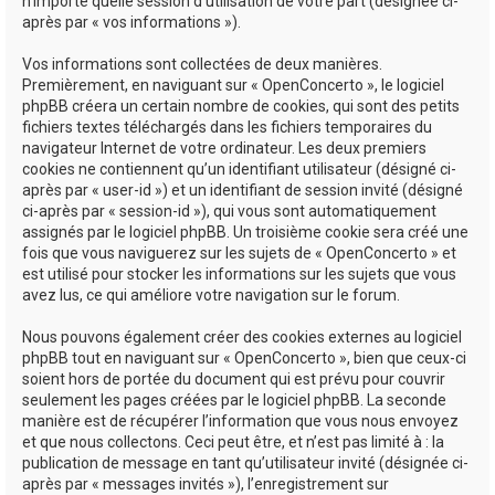
n’importe quelle session d’utilisation de votre part (désignée ci-
après par « vos informations »).
Vos informations sont collectées de deux manières.
Premièrement, en naviguant sur « OpenConcerto », le logiciel
phpBB créera un certain nombre de cookies, qui sont des petits
fichiers textes téléchargés dans les fichiers temporaires du
navigateur Internet de votre ordinateur. Les deux premiers
cookies ne contiennent qu’un identifiant utilisateur (désigné ci-
après par « user-id ») et un identifiant de session invité (désigné
ci-après par « session-id »), qui vous sont automatiquement
assignés par le logiciel phpBB. Un troisième cookie sera créé une
fois que vous naviguerez sur les sujets de « OpenConcerto » et
est utilisé pour stocker les informations sur les sujets que vous
avez lus, ce qui améliore votre navigation sur le forum.
Nous pouvons également créer des cookies externes au logiciel
phpBB tout en naviguant sur « OpenConcerto », bien que ceux-ci
soient hors de portée du document qui est prévu pour couvrir
seulement les pages créées par le logiciel phpBB. La seconde
manière est de récupérer l’information que vous nous envoyez
et que nous collectons. Ceci peut être, et n’est pas limité à : la
publication de message en tant qu’utilisateur invité (désignée ci-
après par « messages invités »), l’enregistrement sur