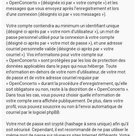
« OpenConcerto » (désignée ici par « votre compte ») et les
messages que vous envoyez après l’enregistrement et lors
d’une connexion (désignés ici par « vos messages »).
Votre compte contiendra au minimum un identifiant unique
(désigné ci-après par « votre nom d’utilisateur »), un mot de
passe personnel utilisé pour la connexion à votre compte
(désigné ci-après par « votre mot de passe »), et une adresse
courriel personnelle valide (désignée ci-après par « votre
courriel »). Vos informations pour votre compte sur
« OpenConcerto » sont protégées par les lois de protection des
données applicables dans le pays qui nous héberge. Toute
information en-dehors de votre nom d’utilisateur, de votre mot
de passe et de votre adresse courriel requise par
« OpenConcerto » durant la procédure d’enregistrement, qu’elle
soit obligatoire ou non, reste à la discrétion de « OpenConcerto ».
Dans tous les cas, vous pouvez choisir quelle information de
votre compte sera affichée publiquement. De plus, dans votre
profil, vous pouvez souscrire ou non à l’envoi automatique de
courriel par le logiciel phpBB.
Votre mot de passe est crypté (hashage à sens unique) afin qu’il
soit sécurisé. Cependant, il est recommandé de ne pas utiliser le
même mot de passe sur plusieurs sites Internet différents. Votre