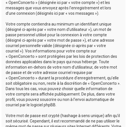
« OpenConcerto » (désignée ici par « votre compte ») et les
messages que vous envoyez après l’enregistrement et lors
d’une connexion (désignés ici par « vos messages »).
Votre compte contiendra au minimum un identifiant unique
(désigné ci-après par « votre nom d’utilisateur »), un mot de
passe personnel utilisé pour la connexion à votre compte
(désigné ci-après par « votre mot de passe »), et une adresse
courriel personnelle valide (désignée ci-après par « votre
courriel »). Vos informations pour votre compte sur
« OpenConcerto » sont protégées par les lois de protection des
données applicables dans le pays qui nous héberge. Toute
information en-dehors de votre nom d’utilisateur, de votre mot
de passe et de votre adresse courriel requise par
« OpenConcerto » durant la procédure d’enregistrement, qu’elle
soit obligatoire ou non, reste à la discrétion de « OpenConcerto ».
Dans tous les cas, vous pouvez choisir quelle information de
votre compte sera affichée publiquement. De plus, dans votre
profil, vous pouvez souscrire ou non à l’envoi automatique de
courriel par le logiciel phpBB.
Votre mot de passe est crypté (hashage à sens unique) afin qu’il
soit sécurisé. Cependant, il est recommandé de ne pas utiliser le
même mot de passe sur plusieurs sites Internet différents. Votre