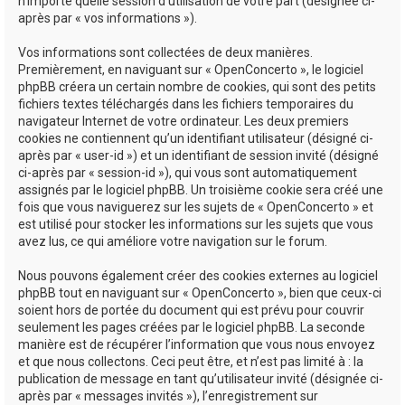
n’importe quelle session d’utilisation de votre part (désignée ci-
après par « vos informations »).
Vos informations sont collectées de deux manières.
Premièrement, en naviguant sur « OpenConcerto », le logiciel
phpBB créera un certain nombre de cookies, qui sont des petits
fichiers textes téléchargés dans les fichiers temporaires du
navigateur Internet de votre ordinateur. Les deux premiers
cookies ne contiennent qu’un identifiant utilisateur (désigné ci-
après par « user-id ») et un identifiant de session invité (désigné
ci-après par « session-id »), qui vous sont automatiquement
assignés par le logiciel phpBB. Un troisième cookie sera créé une
fois que vous naviguerez sur les sujets de « OpenConcerto » et
est utilisé pour stocker les informations sur les sujets que vous
avez lus, ce qui améliore votre navigation sur le forum.
Nous pouvons également créer des cookies externes au logiciel
phpBB tout en naviguant sur « OpenConcerto », bien que ceux-ci
soient hors de portée du document qui est prévu pour couvrir
seulement les pages créées par le logiciel phpBB. La seconde
manière est de récupérer l’information que vous nous envoyez
et que nous collectons. Ceci peut être, et n’est pas limité à : la
publication de message en tant qu’utilisateur invité (désignée ci-
après par « messages invités »), l’enregistrement sur