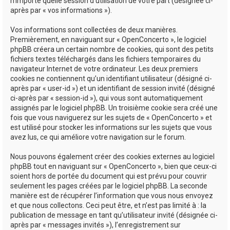
n’importe quelle session d’utilisation de votre part (désignée ci-
après par « vos informations »).
Vos informations sont collectées de deux manières.
Premièrement, en naviguant sur « OpenConcerto », le logiciel
phpBB créera un certain nombre de cookies, qui sont des petits
fichiers textes téléchargés dans les fichiers temporaires du
navigateur Internet de votre ordinateur. Les deux premiers
cookies ne contiennent qu’un identifiant utilisateur (désigné ci-
après par « user-id ») et un identifiant de session invité (désigné
ci-après par « session-id »), qui vous sont automatiquement
assignés par le logiciel phpBB. Un troisième cookie sera créé une
fois que vous naviguerez sur les sujets de « OpenConcerto » et
est utilisé pour stocker les informations sur les sujets que vous
avez lus, ce qui améliore votre navigation sur le forum.
Nous pouvons également créer des cookies externes au logiciel
phpBB tout en naviguant sur « OpenConcerto », bien que ceux-ci
soient hors de portée du document qui est prévu pour couvrir
seulement les pages créées par le logiciel phpBB. La seconde
manière est de récupérer l’information que vous nous envoyez
et que nous collectons. Ceci peut être, et n’est pas limité à : la
publication de message en tant qu’utilisateur invité (désignée ci-
après par « messages invités »), l’enregistrement sur