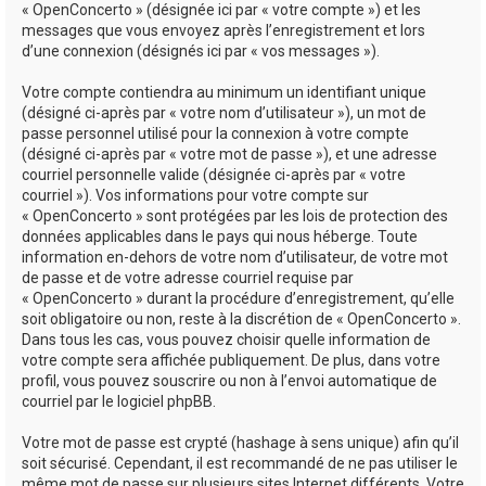
« OpenConcerto » (désignée ici par « votre compte ») et les
messages que vous envoyez après l’enregistrement et lors
d’une connexion (désignés ici par « vos messages »).
Votre compte contiendra au minimum un identifiant unique
(désigné ci-après par « votre nom d’utilisateur »), un mot de
passe personnel utilisé pour la connexion à votre compte
(désigné ci-après par « votre mot de passe »), et une adresse
courriel personnelle valide (désignée ci-après par « votre
courriel »). Vos informations pour votre compte sur
« OpenConcerto » sont protégées par les lois de protection des
données applicables dans le pays qui nous héberge. Toute
information en-dehors de votre nom d’utilisateur, de votre mot
de passe et de votre adresse courriel requise par
« OpenConcerto » durant la procédure d’enregistrement, qu’elle
soit obligatoire ou non, reste à la discrétion de « OpenConcerto ».
Dans tous les cas, vous pouvez choisir quelle information de
votre compte sera affichée publiquement. De plus, dans votre
profil, vous pouvez souscrire ou non à l’envoi automatique de
courriel par le logiciel phpBB.
Votre mot de passe est crypté (hashage à sens unique) afin qu’il
soit sécurisé. Cependant, il est recommandé de ne pas utiliser le
même mot de passe sur plusieurs sites Internet différents. Votre