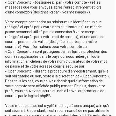
« OpenConcerto » (désignée ici par « votre compte ») et les
messages que vous envoyez après l’enregistrement et lors
d’une connexion (désignés ici par « vos messages »).
Votre compte contiendra au minimum un identifiant unique
(désigné ci-après par « votre nom d’utilisateur »), un mot de
passe personnel utilisé pour la connexion à votre compte
(désigné ci-après par « votre mot de passe »), et une adresse
courriel personnelle valide (désignée ci-après par « votre
courriel »). Vos informations pour votre compte sur
« OpenConcerto » sont protégées par les lois de protection des
données applicables dans le pays qui nous héberge. Toute
information en-dehors de votre nom d’utilisateur, de votre mot
de passe et de votre adresse courriel requise par
« OpenConcerto » durant la procédure d’enregistrement, qu’elle
soit obligatoire ou non, reste à la discrétion de « OpenConcerto ».
Dans tous les cas, vous pouvez choisir quelle information de
votre compte sera affichée publiquement. De plus, dans votre
profil, vous pouvez souscrire ou non à l’envoi automatique de
courriel par le logiciel phpBB.
Votre mot de passe est crypté (hashage à sens unique) afin qu’il
soit sécurisé. Cependant, il est recommandé de ne pas utiliser le
même mot de passe sur plusieurs sites Internet différents. Votre