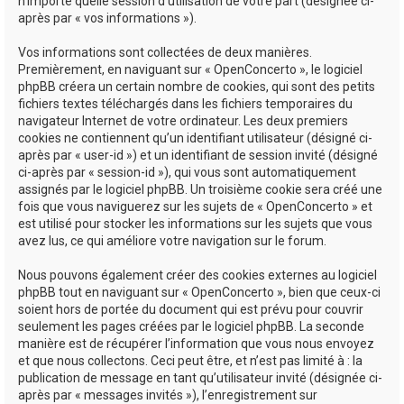
n’importe quelle session d’utilisation de votre part (désignée ci-
après par « vos informations »).
Vos informations sont collectées de deux manières.
Premièrement, en naviguant sur « OpenConcerto », le logiciel
phpBB créera un certain nombre de cookies, qui sont des petits
fichiers textes téléchargés dans les fichiers temporaires du
navigateur Internet de votre ordinateur. Les deux premiers
cookies ne contiennent qu’un identifiant utilisateur (désigné ci-
après par « user-id ») et un identifiant de session invité (désigné
ci-après par « session-id »), qui vous sont automatiquement
assignés par le logiciel phpBB. Un troisième cookie sera créé une
fois que vous naviguerez sur les sujets de « OpenConcerto » et
est utilisé pour stocker les informations sur les sujets que vous
avez lus, ce qui améliore votre navigation sur le forum.
Nous pouvons également créer des cookies externes au logiciel
phpBB tout en naviguant sur « OpenConcerto », bien que ceux-ci
soient hors de portée du document qui est prévu pour couvrir
seulement les pages créées par le logiciel phpBB. La seconde
manière est de récupérer l’information que vous nous envoyez
et que nous collectons. Ceci peut être, et n’est pas limité à : la
publication de message en tant qu’utilisateur invité (désignée ci-
après par « messages invités »), l’enregistrement sur