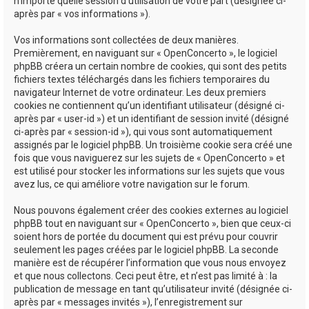
n’importe quelle session d’utilisation de votre part (désignée ci-
après par « vos informations »).
Vos informations sont collectées de deux manières.
Premièrement, en naviguant sur « OpenConcerto », le logiciel
phpBB créera un certain nombre de cookies, qui sont des petits
fichiers textes téléchargés dans les fichiers temporaires du
navigateur Internet de votre ordinateur. Les deux premiers
cookies ne contiennent qu’un identifiant utilisateur (désigné ci-
après par « user-id ») et un identifiant de session invité (désigné
ci-après par « session-id »), qui vous sont automatiquement
assignés par le logiciel phpBB. Un troisième cookie sera créé une
fois que vous naviguerez sur les sujets de « OpenConcerto » et
est utilisé pour stocker les informations sur les sujets que vous
avez lus, ce qui améliore votre navigation sur le forum.
Nous pouvons également créer des cookies externes au logiciel
phpBB tout en naviguant sur « OpenConcerto », bien que ceux-ci
soient hors de portée du document qui est prévu pour couvrir
seulement les pages créées par le logiciel phpBB. La seconde
manière est de récupérer l’information que vous nous envoyez
et que nous collectons. Ceci peut être, et n’est pas limité à : la
publication de message en tant qu’utilisateur invité (désignée ci-
après par « messages invités »), l’enregistrement sur