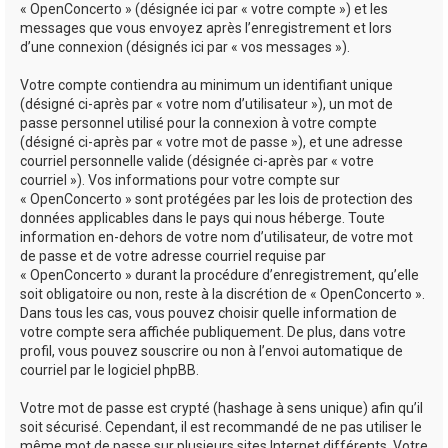
« OpenConcerto » (désignée ici par « votre compte ») et les
messages que vous envoyez après l’enregistrement et lors
d’une connexion (désignés ici par « vos messages »).
Votre compte contiendra au minimum un identifiant unique
(désigné ci-après par « votre nom d’utilisateur »), un mot de
passe personnel utilisé pour la connexion à votre compte
(désigné ci-après par « votre mot de passe »), et une adresse
courriel personnelle valide (désignée ci-après par « votre
courriel »). Vos informations pour votre compte sur
« OpenConcerto » sont protégées par les lois de protection des
données applicables dans le pays qui nous héberge. Toute
information en-dehors de votre nom d’utilisateur, de votre mot
de passe et de votre adresse courriel requise par
« OpenConcerto » durant la procédure d’enregistrement, qu’elle
soit obligatoire ou non, reste à la discrétion de « OpenConcerto ».
Dans tous les cas, vous pouvez choisir quelle information de
votre compte sera affichée publiquement. De plus, dans votre
profil, vous pouvez souscrire ou non à l’envoi automatique de
courriel par le logiciel phpBB.
Votre mot de passe est crypté (hashage à sens unique) afin qu’il
soit sécurisé. Cependant, il est recommandé de ne pas utiliser le
même mot de passe sur plusieurs sites Internet différents. Votre