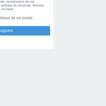
 pris connaissance de nos
e politique de vie privée. Assurez-
t du forum.
litique de vie privée
egistrer