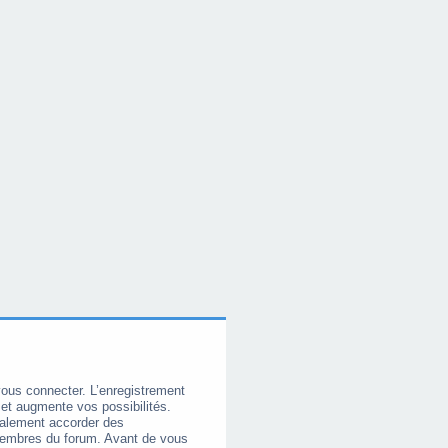
vous connecter. L’enregistrement
et augmente vos possibilités.
galement accorder des
membres du forum. Avant de vous