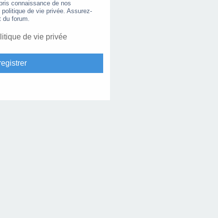
 pris connaissance de nos
e politique de vie privée. Assurez-
t du forum.
litique de vie privée
egistrer