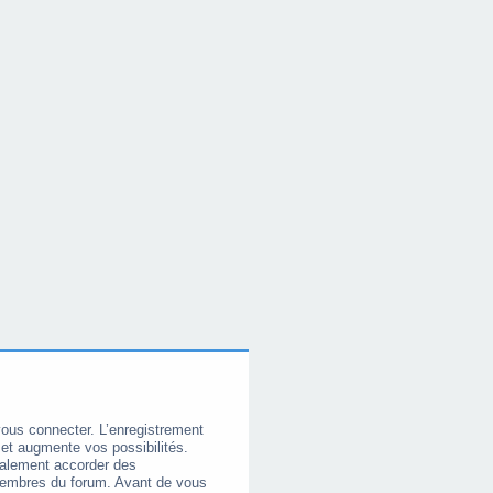
vous connecter. L’enregistrement
et augmente vos possibilités.
galement accorder des
membres du forum. Avant de vous