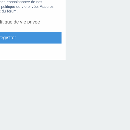
 pris connaissance de nos
e politique de vie privée. Assurez-
t du forum.
litique de vie privée
egistrer