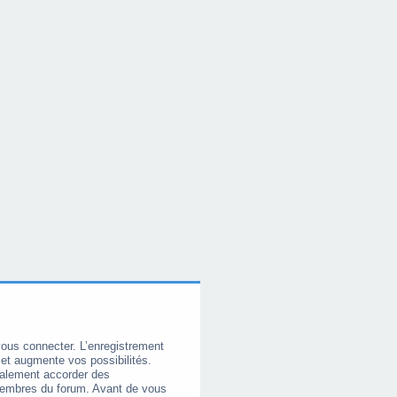
vous connecter. L’enregistrement
et augmente vos possibilités.
galement accorder des
membres du forum. Avant de vous