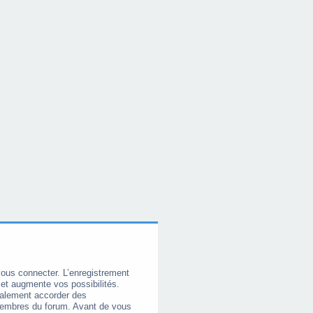
vous connecter. L’enregistrement
et augmente vos possibilités.
galement accorder des
membres du forum. Avant de vous