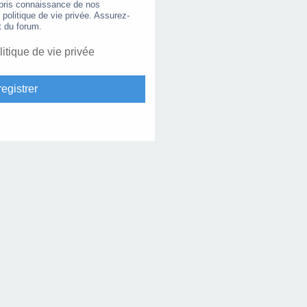
 pris connaissance de nos
e politique de vie privée. Assurez-
t du forum.
litique de vie privée
egistrer