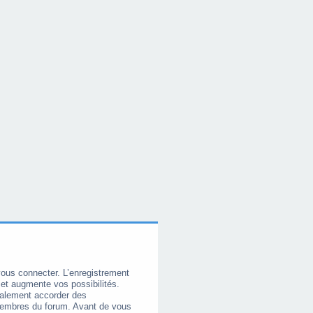
vous connecter. L’enregistrement
et augmente vos possibilités.
galement accorder des
membres du forum. Avant de vous