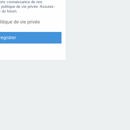
 pris connaissance de nos
e politique de vie privée. Assurez-
t du forum.
litique de vie privée
egistrer