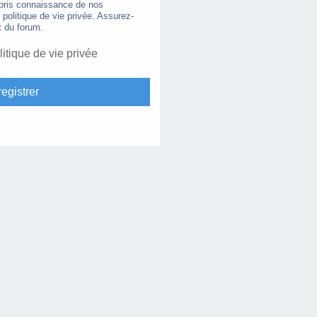
 pris connaissance de nos
e politique de vie privée. Assurez-
t du forum.
litique de vie privée
egistrer