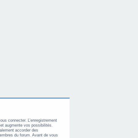
vous connecter. L’enregistrement
et augmente vos possibilités.
galement accorder des
membres du forum. Avant de vous